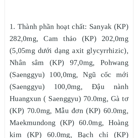
1. Thành phần hoạt chất: Sanyak (KP)
282,0mg, Cam thảo (KP) 202,0mg
(5,05mg dưới dạng axit glycyrrhizic),
Nhân sâm (KP) 97,0mg, Pohwang
(Saenggyu) 100,0mg, Ngũ cốc mới
(Saenggyu) 100,0mg, Đậu nành
Huangxun ( Saenggyu) 70.0mg, Gà tơ
(KP) 70.0mg, Mẫu đơn (KP) 60.0mg,
Maekmundong (KP) 60.0mg, Hoàng
kim (KP) 60.0mg, Bạch chỉ (KP)