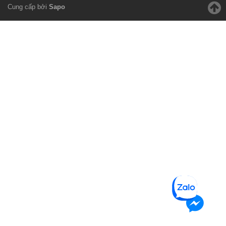
Cung cấp bởi
Sapo