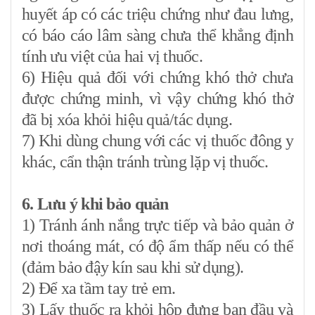
huyết áp có các triệu chứng như đau lưng,
có báo cáo lâm sàng chưa thể khẳng định
tính ưu việt của hai vị thuốc.
6) Hiệu quả đối với chứng khó thở chưa
được chứng minh, vì vậy chứng khó thở
đã bị xóa khỏi hiệu quả/tác dụng.
7) Khi dùng chung với các vị thuốc đông y
khác, cẩn thận tránh trùng lặp vị thuốc.
6. Lưu ý khi bảo quản
1) Tránh ánh nắng trực tiếp và bảo quản ở
nơi thoáng mát, có độ ẩm thấp nếu có thể
(đảm bảo đậy kín sau khi sử dụng).
2) Để xa tầm tay trẻ em.
3) Lấy thuốc ra khỏi hộp đựng ban đầu và