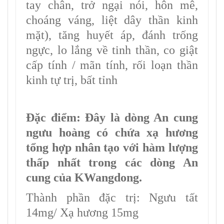
tay chân, trở ngại nói, hôn mê,
choáng váng, liệt dây thần kinh
mặt), tăng huyết áp, đánh trống
ngực, lo lắng về tinh thần, co giật
cấp tính / mãn tính, rối loạn thần
kinh tự trị, bất tỉnh
Đặc điểm: Đây là dòng An cung
ngưu hoàng có chứa xạ hương
tổng hợp nhân tạo với hàm lượng
thấp nhất trong các dòng An
cung của KWangdong.
Thành phần đặc trị: Ngưu tất
14mg/ Xạ hương 15mg