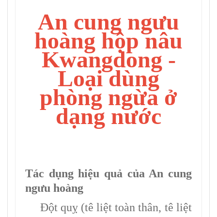
An cung ngưu
hoàng hộp nâu
Kwangdong -
Loại dùng
phòng ngừa ở
dạng nước
Tác dụng hiệu quả của An cung
ngưu hoàng
Đột quỵ (tê liệt toàn thân, tê liệt