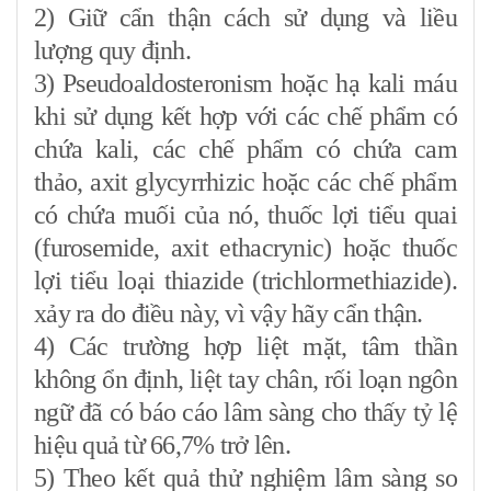
2) Giữ cẩn thận cách sử dụng và liều
lượng quy định.
3) Pseudoaldosteronism hoặc hạ kali máu
khi sử dụng kết hợp với các chế phẩm có
chứa kali, các chế phẩm có chứa cam
thảo, axit glycyrrhizic hoặc các chế phẩm
có chứa muối của nó, thuốc lợi tiểu quai
(furosemide, axit ethacrynic) hoặc thuốc
lợi tiểu loại thiazide (trichlormethiazide).
xảy ra do điều này, vì vậy hãy cẩn thận.
4) Các trường hợp liệt mặt, tâm thần
không ổn định, liệt tay chân, rối loạn ngôn
ngữ đã có báo cáo lâm sàng cho thấy tỷ lệ
hiệu quả từ 66,7% trở lên.
5) Theo kết quả thử nghiệm lâm sàng so