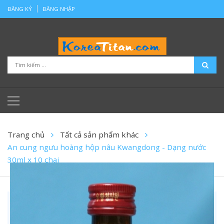
ĐĂNG KÝ
ĐĂNG NHẬP
Trang chủ
Tất cả sản phẩm khác
An cung ngưu hoàng hộp nâu Kwangdong - Dạng nước
30ml x 10 chai