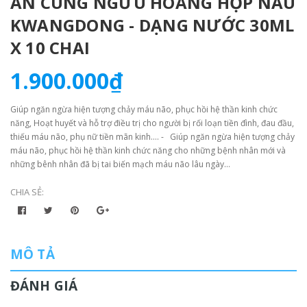
AN CUNG NGƯU HOÀNG HỘP NÂU
KWANGDONG - DẠNG NƯỚC 30ML
X 10 CHAI
1.900.000₫
Giúp ngăn ngừa hiện tượng chảy máu não, phục hồi hệ thần kinh chức
năng, Hoạt huyết và hỗ trợ điều trị cho người bị rối loạn tiền đình, đau đầu,
thiếu máu não, phụ nữ tiền mãn kinh…. - Giúp ngăn ngừa hiện tượng chảy
máu não, phục hồi hệ thần kinh chức năng cho những bệnh nhân mới và
những bênh nhân đã bị tai biến mạch máu não lâu ngày…
CHIA SẺ:
MÔ TẢ
ĐÁNH GIÁ