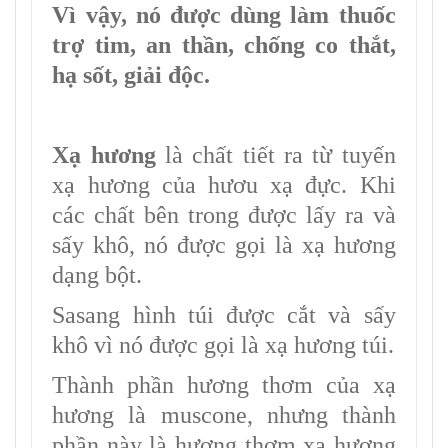
Vì vậy, nó được dùng làm thuốc
trợ tim, an thần, chống co thắt,
hạ sốt, giải độc.
Xạ hương
là chất tiết ra từ tuyến
xạ hương của hươu xạ đực. Khi
các chất bên trong được lấy ra và
sấy khô, nó được gọi là xạ hương
dạng bột.
Sasang hình túi được cắt và sấy
khô vì nó được gọi là xạ hương túi.
Thành phần hương thơm của xạ
hương là muscone, nhưng thành
phần này là hương thơm xạ hương