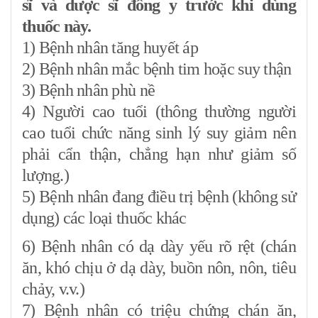
sĩ và dược sĩ đông y trước khi dùng
thuốc này.
1) Bệnh nhân tăng huyết áp
2) Bệnh nhân mắc bệnh tim hoặc suy thận
3) Bệnh nhân phù nề
4) Người cao tuổi (thông thường người
cao tuổi chức năng sinh lý suy giảm nên
phải cẩn thận, chẳng hạn như giảm số
lượng.)
5) Bệnh nhân đang điều trị bệnh (không sử
dụng) các loại thuốc khác
6) Bệnh nhân có dạ dày yếu rõ rệt (chán
ăn, khó chịu ở dạ dày, buồn nôn, nôn, tiêu
chảy, v.v.)
7) Bệnh nhân có triệu chứng chán ăn,