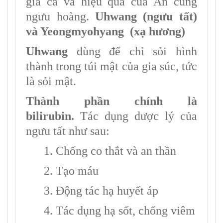
giá cả và hiệu quả của An cung
ngưu hoàng.
Uhwang (ngưu tất)
và Yeongmyohyang (xạ hương)
Uhwang
dùng để chỉ sỏi hình
thành trong túi mật của gia súc, tức
là sỏi mật.
Thành phần chính là
bilirubin.
Tác dụng dược lý của
ngưu tất như sau:
1. Chống co thắt và an thần
2. Tạo máu
3. Động tác hạ huyết áp
4. Tác dụng hạ sốt, chống viêm