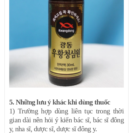
5. Những lưu ý khác khi dùng thuốc
1) Trường hợp dùng liên tục trong thời
gian dài nên hỏi ý kiến ​​bác sĩ, bác sĩ đông
y, nha sĩ, dược sĩ, dược sĩ đông y.