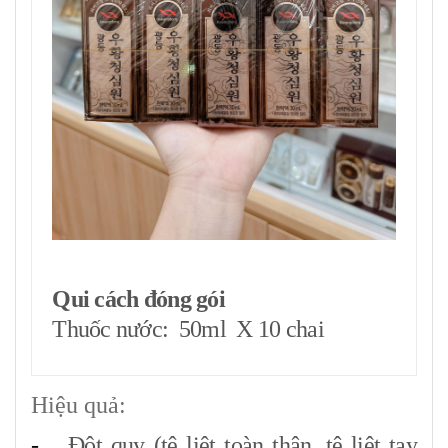
Qui cách đóng gói
Thuốc nước: 50ml X 10 chai
Hiệu quả:
-
Đột quỵ (tê liệt toàn thân, tê liệt tay