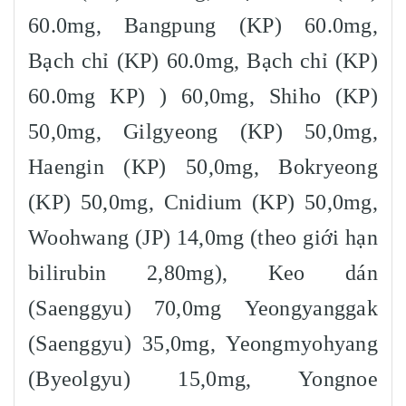
60.0mg, Bangpung (KP) 60.0mg,
Bạch chỉ (KP) 60.0mg, Bạch chỉ (KP)
60.0mg KP) ) 60,0mg, Shiho (KP)
50,0mg, Gilgyeong (KP) 50,0mg,
Haengin (KP) 50,0mg, Bokryeong
(KP) 50,0mg, Cnidium (KP) 50,0mg,
Woohwang (JP) 14,0mg (theo giới hạn
bilirubin 2,80mg), Keo dán
(Saenggyu) 70,0mg Yeongyanggak
(Saenggyu) 35,0mg, Yeongmyohyang
(Byeolgyu) 15,0mg, Yongnoe