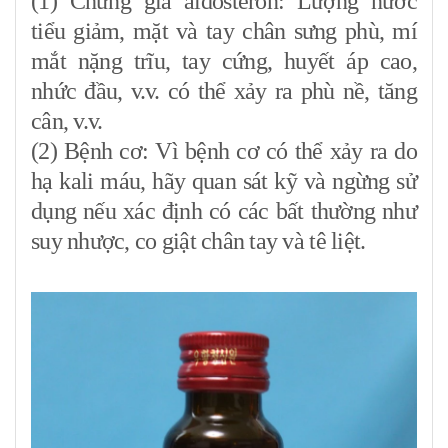
(1) Chứng giả aldosteron: Lượng nước
tiểu giảm, mặt và tay chân sưng phù, mí
mắt nặng trĩu, tay cứng, huyết áp cao,
nhức đầu, v.v. có thể xảy ra phù nề, tăng
cân, v.v.
(2) Bệnh cơ: Vì bệnh cơ có thể xảy ra do
hạ kali máu, hãy quan sát kỹ và ngừng sử
dụng nếu xác định có các bất thường như
suy nhược, co giật chân tay và tê liệt.