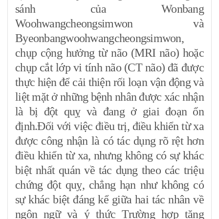
sánh của Wonbang
Woohwangcheongsimwon và
Byeonbangwoohwangcheongsimwon,
chụp cộng hưởng từ não (MRI não) hoặc
chụp cắt lớp vi tính não (CT não) đã được
thực hiện để cải thiện rối loạn vận động và
liệt mặt ở những bệnh nhân được xác nhận
là bị đột quỵ và đang ở giai đoạn ổn
định.Đối với việc điều trị, điều khiển từ xa
được công nhận là có tác dụng rõ rệt hơn
điều khiển từ xa, nhưng không có sự khác
biệt nhất quán về tác dụng theo các triệu
chứng đột quỵ, chẳng hạn như không có
sự khác biệt đáng kể giữa hai tác nhân về
ngôn ngữ và ý thức Trường hợp tăng