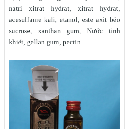
natri xitrat hydrat, xitrat hydrat,
acesulfame kali, etanol, este axit béo
sucrose, xanthan gum, Nước tinh
khiết, gellan gum, pectin