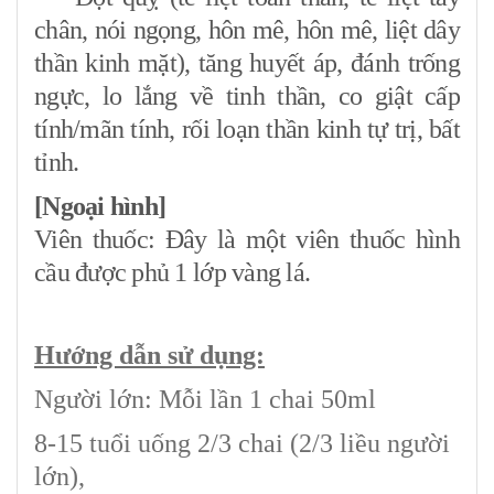
chân, nói ngọng, hôn mê, hôn mê, liệt dây
thần kinh mặt), tăng huyết áp, đánh trống
ngực, lo lắng về tinh thần, co giật cấp
tính/mãn tính, rối loạn thần kinh tự trị, bất
tỉnh.
[Ngoại hình]
Viên thuốc: Đây là một viên thuốc hình
cầu được phủ 1 lớp vàng lá.
Hướng dẫn sử dụng:
Người lớn: Mỗi lần 1 chai 50ml
8-15 tuổi uống 2/3 chai (2/3 liều người
lớn),