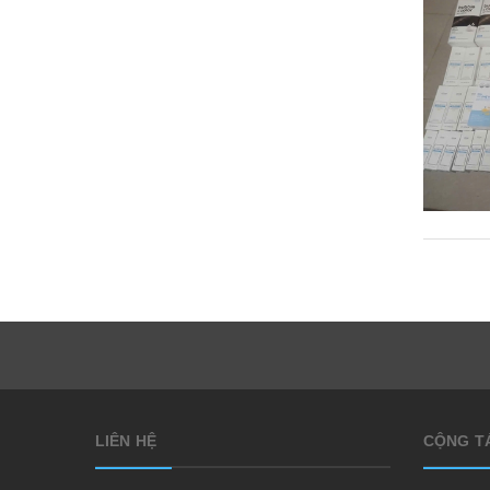
LIÊN HỆ
CỘNG TÁ