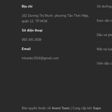
Địa chỉ
162 Dương Thị Mười, phường Tân Thới Hiệp,
quận 12, TP.HCM
Số điện thoại
093 345 2839
Email
tritranbc2016@gmail.com
Bản quyền thuộc về
Avent Team
|
Cung cấp bởi
Sapo