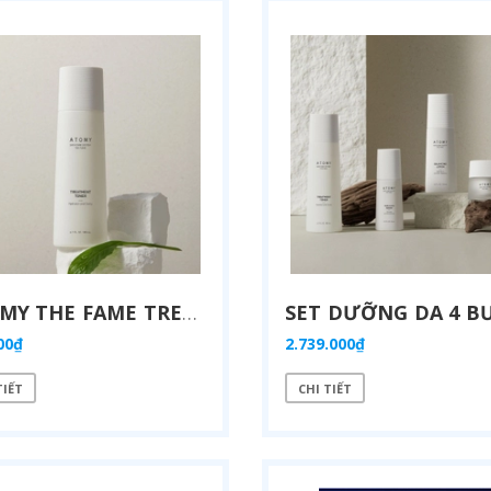
ATOMY THE FAME TREATMENT TONER - 애터미 더페임 트리트먼트 토너 - ТОНИК ДЛЯ ЛИЦА ATOMY THE FAME
00₫
2.739.000₫
TIẾT
CHI TIẾT