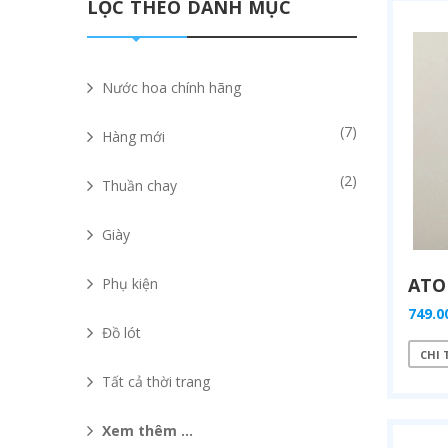
LỌC THEO DANH MỤC
Nước hoa chính hãng
(7)
Hàng mới
(2)
Thuần chay
Giày
Phụ kiện
749.0
Đồ lót
CHI 
Tất cả thời trang
Xem thêm ...