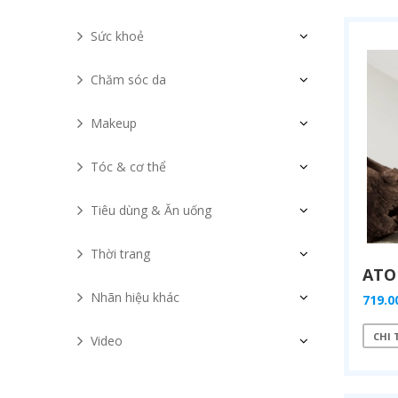
Sức khoẻ
Chăm sóc da
Makeup
Tóc & cơ thể
Tiêu dùng & Ăn uống
Thời trang
Nhãn hiệu khác
719.0
CHI 
Video