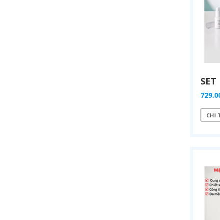
729.0
CHI 