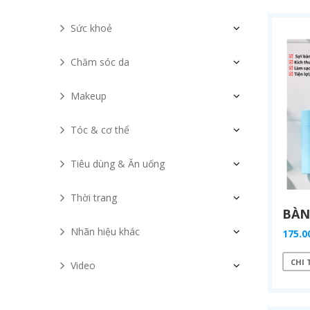
Sức khoẻ
Chăm sóc da
Makeup
Tóc & cơ thể
Tiêu dùng & Ăn uống
Thời trang
Nhãn hiệu khác
175.0
CHI 
Video