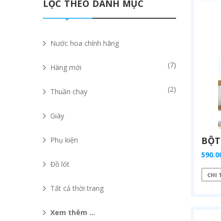
LỌC THEO DANH MỤC
Nước hoa chính hãng
(7)
Hàng mới
(2)
Thuần chay
Giày
Phụ kiện
590.0
Đồ lót
CHI 
Tất cả thời trang
Xem thêm ...