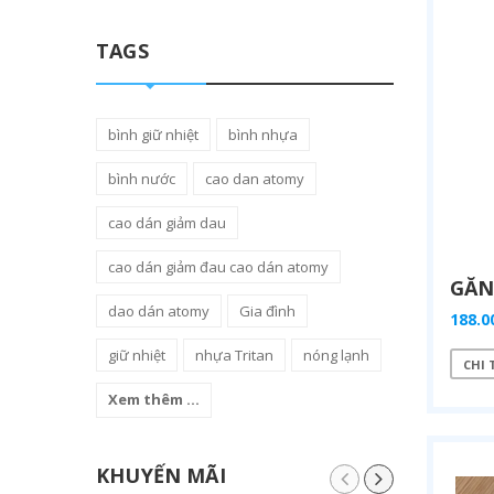
TAGS
bình giữ nhiệt
bình nhựa
bình nước
cao dan atomy
cao dán giảm dau
cao dán giảm đau cao dán atomy
dao dán atomy
Gia đình
188.0
giữ nhiệt
nhựa Tritan
nóng lạnh
CHI 
Xem thêm ...
KHUYẾN MÃI