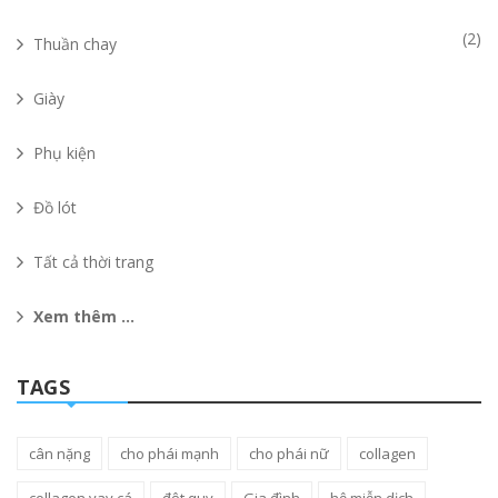
(2)
Thuần chay
Giày
Phụ kiện
Đồ lót
Tất cả thời trang
Xem thêm ...
TAGS
cân nặng
cho phái mạnh
cho phái nữ
collagen