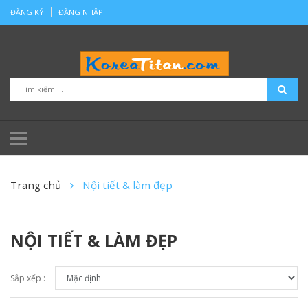
ĐĂNG KÝ
ĐĂNG NHẬP
Trang chủ
Nội tiết & làm đẹp
NỘI TIẾT & LÀM ĐẸP
Sắp xếp :