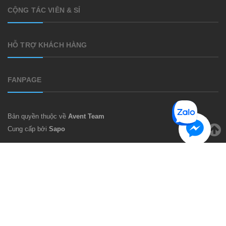
CỘNG TÁC VIÊN & SỈ
HỖ TRỢ KHÁCH HÀNG
FANPAGE
Bản quyền thuộc về
Avent Team
Cung cấp bởi
Sapo