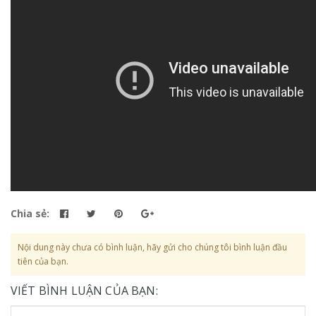
Chia sẻ:
Nội dung này chưa có bình luận, hãy gửi cho chúng tôi bình luận đầu
tiên của bạn.
VIẾT BÌNH LUẬN CỦA BẠN: