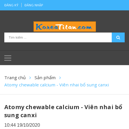
ĐĂNG KÝ
ĐĂNG NHẬP
Trang chủ
Sản phẩm
Atomy chewable calcium - Viên nhai bổ sung canxi
Atomy chewable calcium - Viên nhai bổ
sung canxi
10:44 19/10/2020