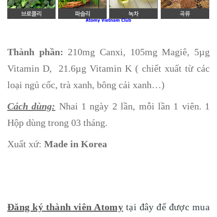
Thành phần:
210mg Canxi, 105mg Magiê, 5µg
Vitamin D, 21.6µg Vitamin K ( chiết xuất từ các
loại ngủ cốc, trà xanh, bông cải xanh…)
Cách dùng:
Nhai 1 ngày 2 lần, mỗi lần 1 viên. 1
Hộp dùng trong 03 tháng.
Xuất xứ:
Made in Korea
Đăng ký thành viên Atomy
tại đây để được mua