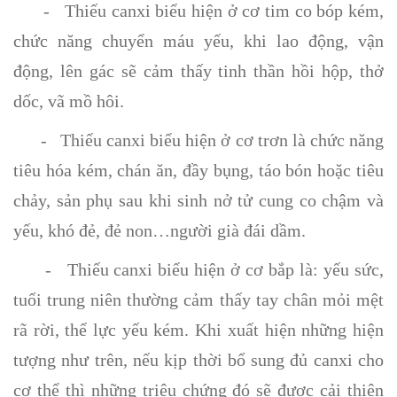
- Thiếu canxi biểu hiện ở cơ tim co bóp kém,
chức năng chuyển máu yếu, khi lao động, vận
động, lên gác sẽ cảm thấy tinh thần hồi hộp, thở
dốc, vã mồ hôi.
- Thiếu canxi biểu hiện ở cơ trơn là chức năng
tiêu hóa kém, chán ăn, đầy bụng, táo bón hoặc tiêu
chảy, sản phụ sau khi sinh nở tử cung co chậm và
yếu, khó đẻ, đẻ non…người già đái dầm.
- Thiếu canxi biểu hiện ở cơ bắp là: yếu sức,
tuổi trung niên thường cảm thấy tay chân mỏi mệt
rã rời, thể lực yếu kém. Khi xuất hiện những hiện
tượng như trên, nếu kịp thời bổ sung đủ canxi cho
cơ thể thì những triệu chứng đó sẽ được cải thiện