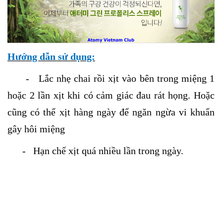
Hướng dẫn sử dụng:
- Lắc nhẹ chai rồi xịt vào bên trong miệng 1
hoặc 2 lần xịt khi có cảm giác đau rát họng. Hoặc
cũng có thể xịt hàng ngày để ngăn ngừa vi khuẩn
gây hôi miệng
- Hạn chế xịt quá nhiều lần trong ngày.