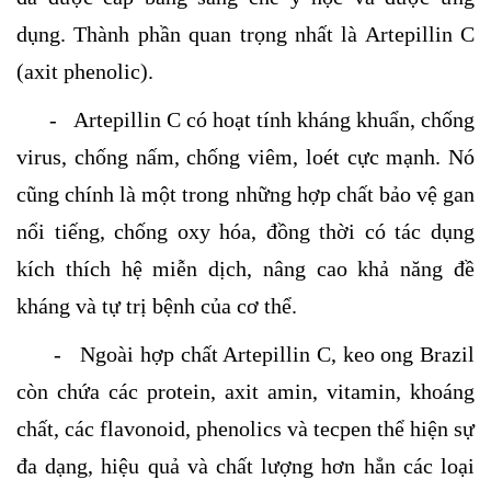
dụng. Thành phần quan trọng nhất là Artepillin C
(axit phenolic).
- Artepillin C có hoạt tính kháng khuẩn, chống
virus, chống nấm, chống viêm, loét cực mạnh. Nó
cũng chính là một trong những hợp chất bảo vệ gan
nổi tiếng, chống oxy hóa, đồng thời có tác dụng
kích thích hệ miễn dịch, nâng cao khả năng đề
kháng và tự trị bệnh của cơ thể.
- Ngoài hợp chất Artepillin C, keo ong Brazil
còn chứa các protein, axit amin, vitamin, khoáng
chất, các flavonoid, phenolics và tecpen thể hiện sự
đa dạng, hiệu quả và chất lượng hơn hẳn các loại