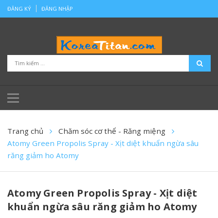
ĐĂNG KÝ
ĐĂNG NHẬP
Trang chủ
Chăm sóc cơ thể - Răng miệng
Atomy Green Propolis Spray - Xịt diệt khuẩn ngừa sâu
răng giảm ho Atomy
Atomy Green Propolis Spray - Xịt diệt
khuẩn ngừa sâu răng giảm ho Atomy