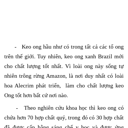
- Keo ong hầu như có trong tất cả các tổ ong
trên thế giới. Tuy nhiên, keo ong xanh Brazil mới
cho chất lượng tốt nhất. Vì loài ong này sống tự
nhiên trông rừng Amazon, là nơi duy nhất có loài
hoa Alecrim phát triển, làm cho chất lượng keo
Ong tốt hơn bất cứ nơi nào.
- Theo nghiên cứu khoa học thì keo ong có
chứa hơn 70 hợp chất quý, trong đó có 30 hợp chất
đã được cấp bằng sáng chế y học và được ứng