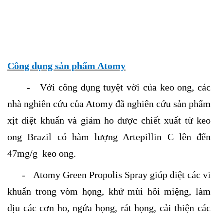
Công dụng sản phẩm Atomy
- Với công dụng tuyệt vời của keo ong, các
nhà nghiên cứu của Atomy đã nghiên cứu sản phẩm
xịt diệt khuẩn và giảm ho được chiết xuất từ keo
ong Brazil có hàm lượng Artepillin C lên đến
47mg/g keo ong.
- Atomy Green Propolis Spray giúp diệt các vi
khuẩn trong vòm họng, khử mùi hôi miệng,
làm
dịu các cơn ho, ngứa họng, rát họng, cải thiện các