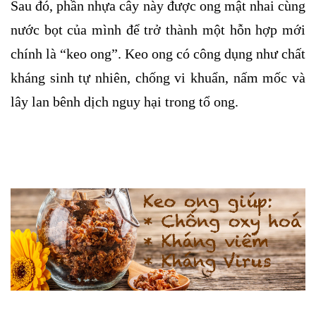
Sau đó, phần nhựa cây này được ong mật nhai cùng
nước bọt của mình để trở thành một hỗn hợp mới
chính là “keo ong”. Keo ong có công dụng như chất
kháng sinh tự nhiên, chống vi khuẩn, nấm mốc và
lây lan bênh dịch nguy hại trong tổ ong.