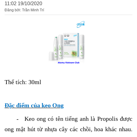
11:02 19/10/2020
Đăng bởi: Trần Minh Trí
Thể tích: 30ml
Đặc điểm của keo Ong
- Keo ong có tên tiếng anh là Propolis được
ong mật hút từ
nhựa cây các chồi, hoa khác nhau.