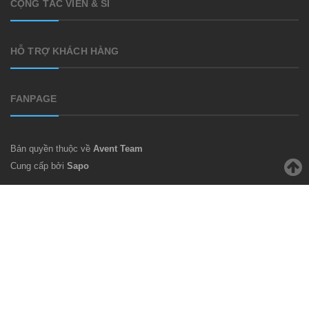
CỘNG TÁC VIÊN & SỈ
HỖ TRỢ KHÁCH HÀNG
FANPAGE
Bản quyền thuộc về
Avent Team
Cung cấp bởi
Sapo