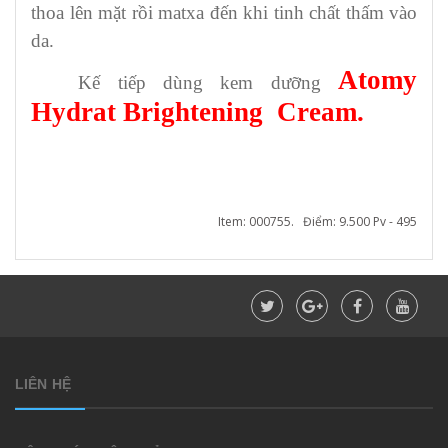
thoa lên mặt rồi matxa đến khi tinh chất thấm vào
da.
Atomy
Kế tiếp dùng kem dưỡng
Hydrat Brightening Cream.
Item: 000755. Điểm: 9.500 Pv - 495
LIÊN HỆ