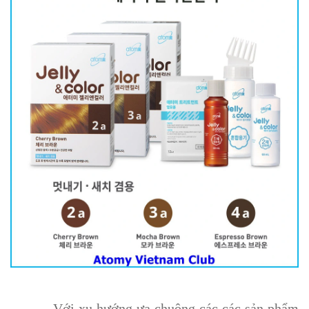
- Với xu hướng ưa chuộng các các sản phẩm