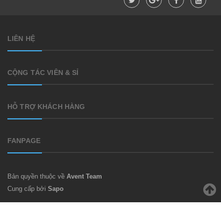
LIÊN HỆ
CỘNG TÁC VIÊN & SỈ
HỖ TRỢ KHÁCH HÀNG
FANPAGE
Bản quyền thuộc về
Avent Team
Cung cấp bởi
Sapo