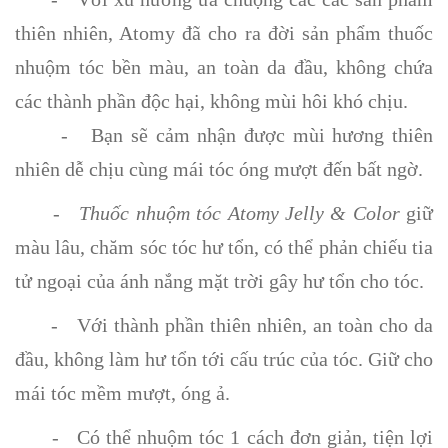
thiên nhiên, Atomy đã cho ra đời sản phẩm thuốc
nhuộm tóc bền màu, an toàn da đầu, không chứa
các thành phần độc hại, không mùi hôi khó chịu.
- Bạn sẽ cảm nhận được mùi hương thiên
nhiên dễ chịu cùng mái tóc óng mượt đến bất ngờ.
- Thuốc nhuộm tóc Atomy Jelly & Color
giữ
màu lâu, chăm sóc tóc hư tổn, có thể phản chiếu tia
tử ngoại của ánh nắng mặt trời gây hư tổn cho tóc.
- Với thành phần thiên nhiên, an toàn cho da
đầu, không làm hư tổn tới cấu trúc của tóc. Giữ cho
mái tóc mềm mượt, óng ả.
- Có thể nhuộm tóc 1 cách đơn giản, tiện lợi