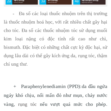
- Đa số các loại thuốc nhuộm trên thị trường
là thuốc nhuộm hoá học, với rất nhiều chất gây hại
cho tóc. Đa số các thuốc nhuộm tóc sử dụng muối
kim loại nặng có độc tính rất cao như chì,
bismuth. Đặc biệt có những chất cực kỳ độc hại, sử
dụng lâu dài có thể gây kích ứng da, rụng tóc, thậm
chí ung thư.
+ Paraphenylenediamin (PPD):da đầu ngứa
ngáy khó chịu, nổi mẩn đỏ như mụn, chảy nước
vàng,
rụng tóc
nếu vượt quá mức cho phép.