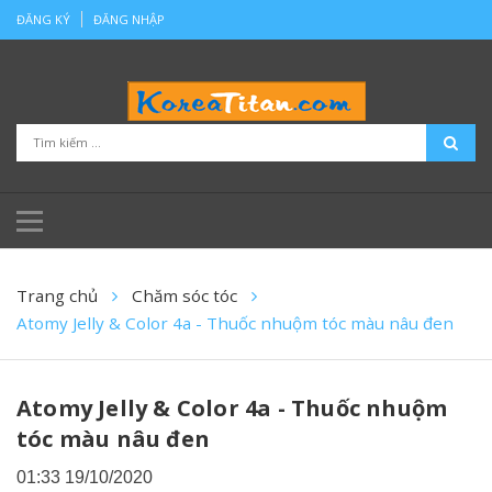
ĐĂNG KÝ
ĐĂNG NHẬP
Trang chủ
Chăm sóc tóc
Atomy Jelly & Color 4a - Thuốc nhuộm tóc màu nâu đen
Atomy Jelly & Color 4a - Thuốc nhuộm
tóc màu nâu đen
01:33 19/10/2020