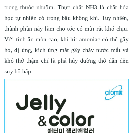
trong thuốc nhuộm. Thực chất NH3 là chất hóa
học tự nhiên có trong bầu không khí. Tuy nhiên,
thành phần này làm cho tóc có mùi rất khó chịu.
Với tính ăn mòn cao, khi hít amoniac có thể gây
ho, dị ứng, kích ứng mắt gây chảy nước mắt và
khó thở thậm chí là phá hủy đường thở dẫn đến
suy hô hấp.