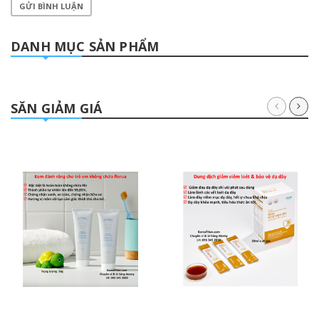
GỬI BÌNH LUẬN
DANH MỤC SẢN PHẨM
SĂN GIẢM GIÁ