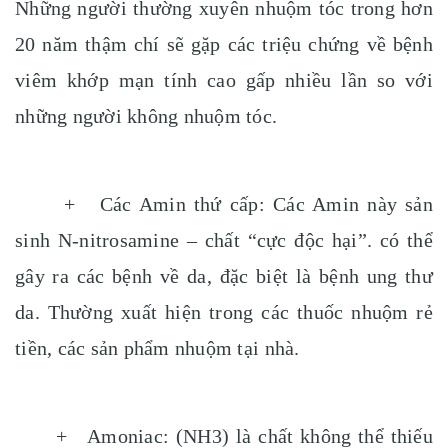
Những người thường xuyên nhuộm tóc trong hơn
20 năm thậm chí sẽ gặp các triệu chứng về bệnh
viêm khớp mạn tính cao gấp nhiều lần so với
những người không nhuộm tóc.
+ Các Amin thứ cấp: Các Amin này sản
sinh N-nitrosamine – chất “cực độc hại”. có thể
gây ra các bệnh về da, đặc biệt là bệnh ung thư
da. Thường xuất hiện trong các thuốc nhuộm rẻ
tiền, các sản phẩm nhuộm tại nhà.
+ Amoniac: (NH3) là chất không thể thiếu