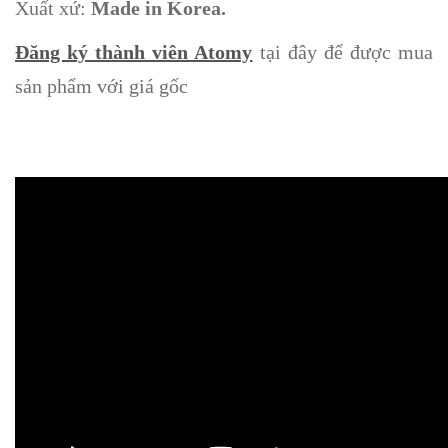
Xuất xứ:
Made in Korea.
Đăng ký thành viên Atomy
tại đây để được mua
sản phẩm với giá gốc