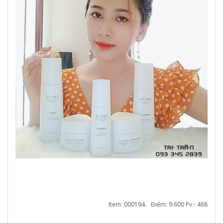
Item: 000194. Điểm: 9.600 Pv - 468