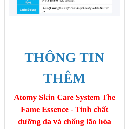
THÔNG TIN
THÊM
Atomy Skin Care System The
Fame Essence - Tinh chất
dưỡng da và chống lão hóa