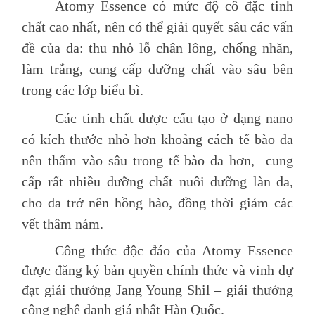
Atomy Essence có mức độ cô đặc tinh
chất cao nhất, nên có thể giải quyết sâu các vấn
đề của da: thu nhỏ lỗ chân lông, chống nhăn,
làm trắng, cung cấp dưỡng chất vào sâu bên
trong các lớp biểu bì.
Các tinh chất được cấu tạo ở dạng nano
có kích thước nhỏ hơn khoảng cách tế bào da
nên thấm vào sâu trong tế bào da hơn, cung
cấp rất nhiều dưỡng chất nuôi dưỡng làn da,
cho da trở nên hồng hào, đồng thời giảm các
vết thâm nám.
Công thức độc đáo của Atomy Essence
được đăng ký bản quyền chính thức và vinh dự
đạt giải thưởng Jang Young Shil – giải thưởng
công nghệ danh giá nhất Hàn Quốc.