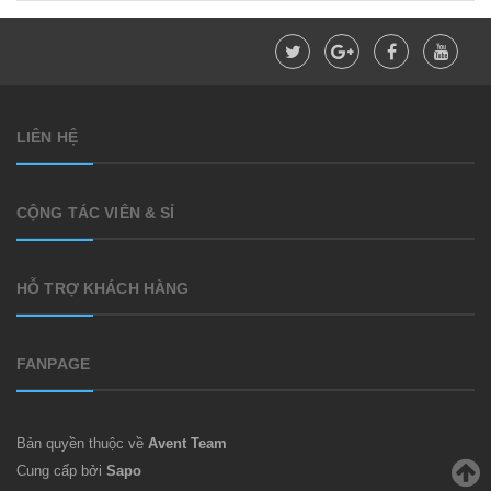
LIÊN HỆ
CỘNG TÁC VIÊN & SỈ
HỖ TRỢ KHÁCH HÀNG
FANPAGE
Bản quyền thuộc về
Avent Team
Cung cấp bởi
Sapo