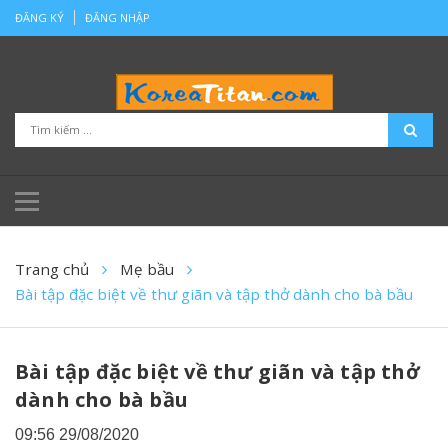
ĐĂNG KÝ
ĐĂNG NHẬP
Trang chủ
Mẹ bầu
Bài tập đặc biệt về thư giãn và tập thở dành cho bà bầu
Bài tập đặc biệt về thư giãn và tập thở
dành cho bà bầu
09:56 29/08/2020