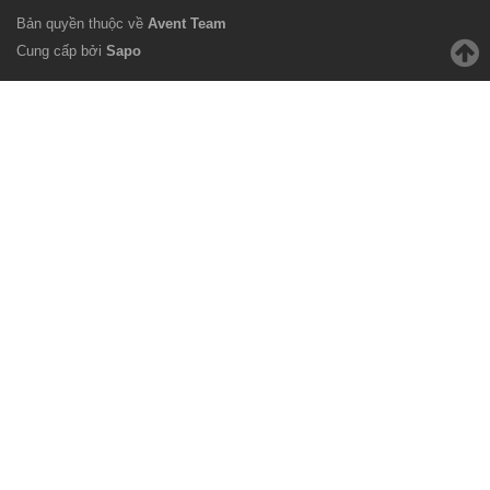
Bản quyền thuộc về
Avent Team
Cung cấp bởi
Sapo