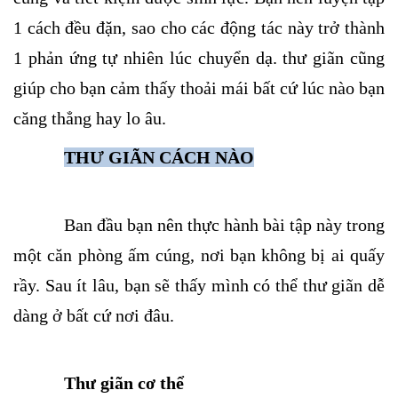
1 cách đều đặn, sao cho các động tác này trở thành
1 phản ứng tự nhiên lúc chuyển dạ. thư giãn cũng
giúp cho bạn cảm thấy thoải mái bất cứ lúc nào bạn
căng thẳng hay lo âu.
THƯ GIÃN CÁCH NÀO
Ban đầu bạn nên thực hành bài tập này trong
một căn phòng ấm cúng, nơi bạn không bị ai quấy
rầy. Sau ít lâu, bạn sẽ thấy mình có thể thư giãn dễ
dàng ở bất cứ nơi đâu.
Thư giãn cơ thể