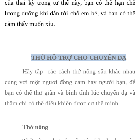
của thai kỳ trong tư thế này, bạn có thể hạn chế
lượng dưỡng khí dẫn tới chỗ em bé, và bạn có thê
cảm thấy muốn xỉu.
THỞ HỖ TRỢ CHO CHUYỂN DẠ
Hãy tập các cách thở nông sâu khác nhau
cùng với một người đồng cảm hay người bạn, để
bạn có thể thư giãn và bình tĩnh lúc chuyển dạ và
thậm chí có thể điều khiển được cơ thể mình.
Thở nông