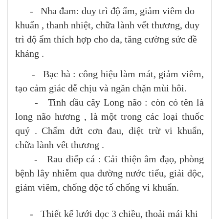
- Nha đam: duy trì độ ẩm, giảm viêm do
khuẩn , thanh nhiệt, chữa lành vết thương, duy
trì độ ẩm thích hợp cho da, tăng cường sức đề
kháng .
- Bạc hà : công hiệu làm mát, giảm viêm,
tạo cảm giác dễ chịu và ngăn chặn mùi hôi.
- Tinh dầu cây Long não : còn có tên là
long não hương , là một trong các loại thuốc
quý . Chấm dứt cơn đau, diệt trừ vi khuẩn,
chữa lành vết thương .
- Rau diếp cá : Cải thiện âm đạọ, phòng
bệnh lây nhiễm qua đường nước tiểu, giải độc,
giảm viêm, chống độc tố chống vi khuẩn.
- Thiết kế lưới dọc 3 chiều, thoải mái khi