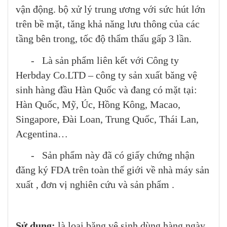
vận động. bộ xử lý trung ương với sức hút lớn
trên bề mặt, tăng khả năng lưu thông của các
tầng bên trong, tốc độ thẩm thấu gấp 3 lần.
- Là sản phẩm liên kết với Công ty
Herbday Co.LTD – công ty sản xuất băng vệ
sinh hàng đầu Hàn Quốc và đang có mặt tại:
Hàn Quốc, Mỹ, Úc, Hồng Kông, Macao,
Singapore, Đài Loan, Trung Quốc, Thái Lan,
Acgentina…
- Sản phẩm này đã có giấy chứng nhận
đăng ký FDA trên toàn thế giới về nhà máy sản
xuất , đơn vị nghiên cứu và sản phẩm .
Sử dụng:
là loại băng vệ sinh dùng hàng ngày.