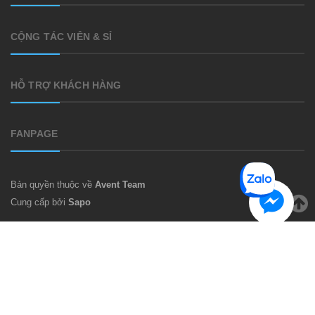
CỘNG TÁC VIÊN & SỈ
HỖ TRỢ KHÁCH HÀNG
FANPAGE
Bản quyền thuộc về
Avent Team
Cung cấp bởi
Sapo