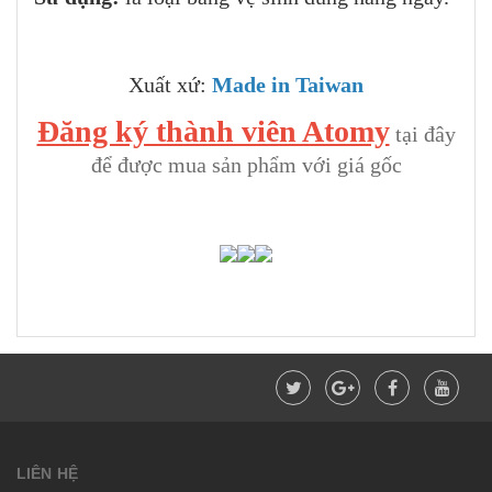
Xuất xứ:
Made in Taiwan
Đăng ký thành viên Atomy
tại đây
để được mua sản phẩm với giá gốc
LIÊN HỆ