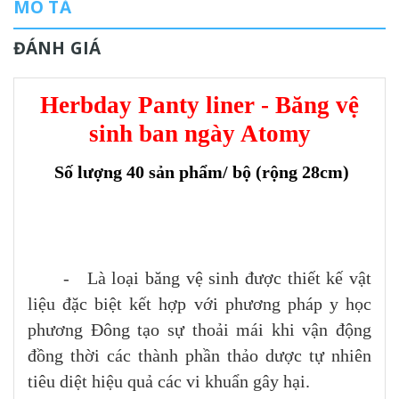
MÔ TẢ
ĐÁNH GIÁ
Herbday Panty liner - Băng vệ
sinh ban ngày Atomy
Số lượng 40 sản phẩm/ bộ (rộng 28cm)
- Là loại băng vệ sinh được thiết kế vật
liệu đặc biệt kết hợp với phương pháp y học
phương Đông tạo sự thoải mái khi vận động
đồng thời các thành phần thảo dược tự nhiên
tiêu diệt hiệu quả các vi khuẩn gây hại.