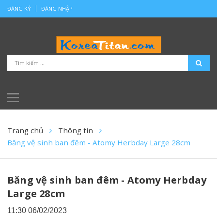
ĐĂNG KÝ
ĐĂNG NHẬP
Trang chủ
Thông tin
Băng vệ sinh ban đêm - Atomy Herbday Large 28cm
Băng vệ sinh ban đêm - Atomy Herbday
Large 28cm
11:30 06/02/2023