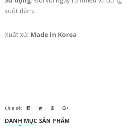
Sử dụng:
Đối với ngày ra nhiều và dùng
suốt đêm.
Xuất xứ:
Made in Korea
Chia sẻ:
DANH MỤC SẢN PHẨM