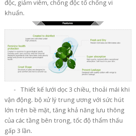
độc, giảm viêm, chống độc tố chống vi
khuẩn.
- Thiết kế lưới dọc 3 chiều, thoải mái khi
vận động. bộ xử lý trung ương với sức hút
lớn trên bề mặt, tăng khả năng lưu thông
của các tầng bên trong, tốc độ thẩm thấu
gấp 3 lần.