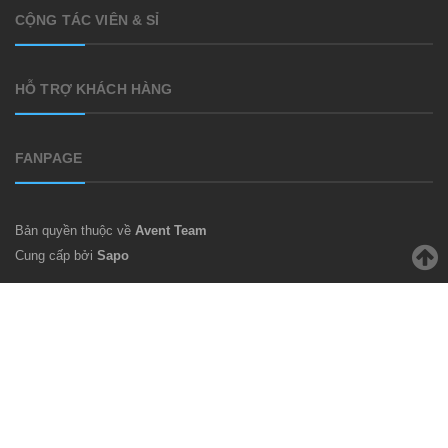
CỘNG TÁC VIÊN & SỈ
HỖ TRỢ KHÁCH HÀNG
FANPAGE
Bản quyền thuộc về
Avent Team
Cung cấp bởi
Sapo