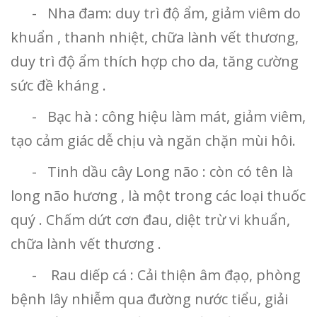
- Nha đam: duy trì độ ẩm, giảm viêm do
khuẩn , thanh nhiệt, chữa lành vết thương,
duy trì độ ẩm thích hợp cho da, tăng cường
sức đề kháng .
- Bạc hà : công hiệu làm mát, giảm viêm,
tạo cảm giác dễ chịu và ngăn chặn mùi hôi.
- Tinh dầu cây Long não : còn có tên là
long não hương , là một trong các loại thuốc
quý . Chấm dứt cơn đau, diệt trừ vi khuẩn,
chữa lành vết thương .
- Rau diếp cá : Cải thiện âm đạọ, phòng
bệnh lây nhiễm qua đường nước tiểu, giải