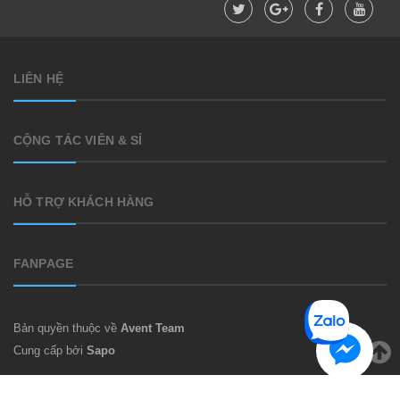
LIÊN HỆ
CỘNG TÁC VIÊN & SỈ
HỖ TRỢ KHÁCH HÀNG
FANPAGE
Bản quyền thuộc về
Avent Team
Cung cấp bởi
Sapo