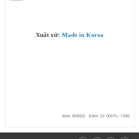
Xuất xứ:
Made in Korea
Item: 004020 Điểm: 20. 000 Pv - 1090