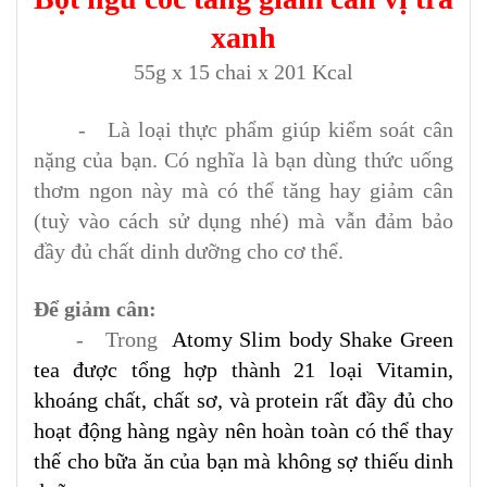
xanh
55g x 15 chai x 201 Kcal
- Là loại thực phẩm giúp kiểm soát cân
nặng của bạn. Có nghĩa là bạn dùng thức uống
thơm ngon này mà có thể tăng hay giảm cân
(tuỳ vào cách sử dụng nhé) mà vẫn đảm bảo
đầy đủ chất dinh dưỡng cho cơ thể.
Để giảm cân:
- Trong
Atomy Slim body Shake Green
tea
được tổng hợp thành 21 loại Vitamin,
khoáng chất, chất sơ, và protein rất đầy đủ cho
hoạt động hàng ngày nên hoàn toàn có thể thay
thế cho bữa ăn của bạn mà không sợ thiếu dinh