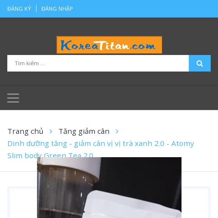
ĐĂNG KÝ
ĐĂNG NHẬP
Trang chủ
Tăng giảm cân
Dinh dưỡng tăng - giảm cân vị vị trà xanh 2.0 - Atomy
Slim body Green Tea 2.0