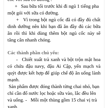
+ Sau bữa tối trước khi đi ngủ 1 tiếng pha
một gói với sữa có đường.
+ Vì trong bột ngủ cốc đã có đầy đủ chất
dinh dưỡng nên khi bạn đã ăn đầy đủ các bữa
ăn rồi thì khi dùng thêm bột ngủ cốc này sẽ
tăng cân nhanh chóng.
Các thành phần chủ yếu:
- Chiết xuất trà xanh và bột trộn mật hoa
có chứa đậu navy, đậu Ai Cập, yến mạch và
quýt được kết hợp để giúp chế độ ăn uống lành
mạnh.
Sản phẩm được đóng thành từng chai nhỏ, bạn
chỉ cần đổ nước lọc hoặc sữa vào, lắc đều lên
và uống. - Mỗi một thùng gồm 15 chai vị trà
xanh.