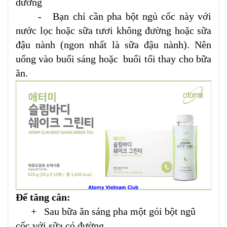
dưỡng
- Bạn chỉ cần pha bột ngủ cốc này với
nước lọc hoặc sữa tươi không đường hoặc sữa
đậu nành (ngon nhất là sữa đậu nành). Nên
uống vào buổi sáng hoặc buổi tối thay cho bữa
ăn.
Để tăng cân:
+ Sau bữa ăn sáng pha một gói bột ngũ
cốc với sữa có đường .