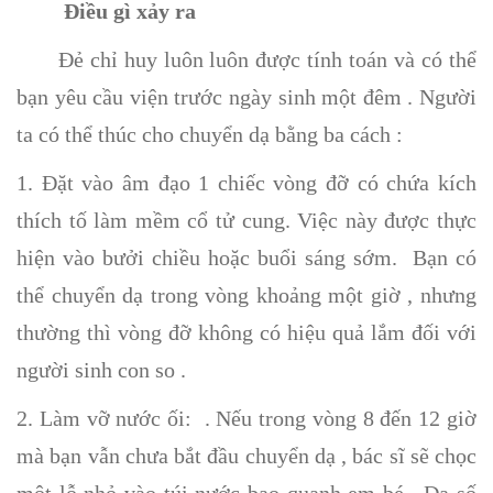
Điều gì xảy ra
Đẻ chỉ huy luôn luôn được tính toán và có thể
bạn yêu cầu viện trước ngày sinh một đêm . Người
ta có thể thúc cho chuyển dạ bằng ba cách :
1. Đặt vào âm đạo 1 chiếc vòng đỡ có chứa kích
thích tố làm mềm cổ tử cung. Việc này được thực
hiện vào bưởi chiều hoặc buổi sáng sớm. Bạn có
thể chuyển dạ trong vòng khoảng một giờ , nhưng
thường thì vòng đỡ không có hiệu quả lắm đối với
người sinh con so .
2. Làm vỡ nước ối: . Nếu trong vòng 8 đến 12 giờ
mà bạn vẫn chưa bắt đầu chuyển dạ , bác sĩ sẽ chọc