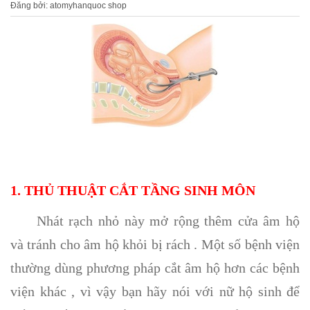
Đăng bởi: atomyhanquoc shop
1. THỦ THUẬT CẮT TẦNG SINH MÔN
Nhát rạch nhỏ này mở rộng thêm cửa âm hộ
và tránh cho âm hộ khỏi bị rách . Một số bệnh viện
thường dùng phương pháp cắt âm hộ hơn các bệnh
viện khác , vì vậy bạn hãy nói với nữ hộ sinh để