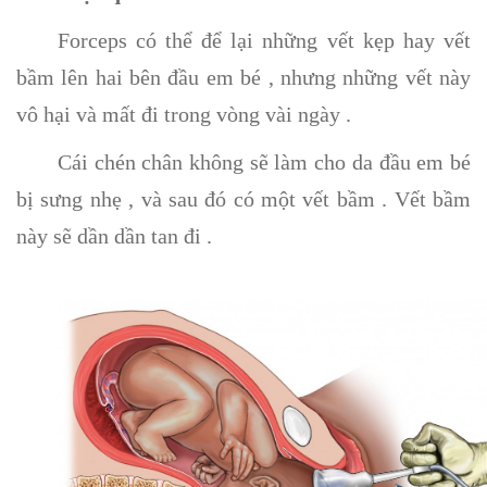
Forceps có thể để lại những vết kẹp hay vết
bầm lên hai bên đầu em bé , nhưng những vết này
vô hại và mất đi trong vòng vài ngày .
Cái chén chân không sẽ làm cho da đầu em bé
bị sưng nhẹ , và sau đó có một vết bầm . Vết bầm
này sẽ dần dần tan đi .