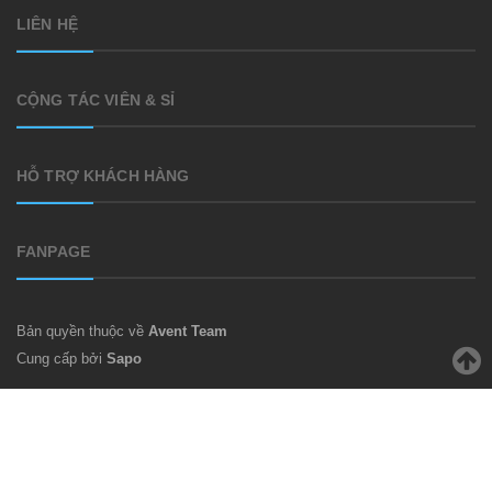
LIÊN HỆ
CỘNG TÁC VIÊN & SỈ
HỖ TRỢ KHÁCH HÀNG
FANPAGE
Bản quyền thuộc về
Avent Team
Cung cấp bởi
Sapo