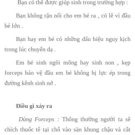
Bạn có thể được giúp sinh trong trường hợp :
Bạn không rặn nổi cho em bé ra , có lẽ vì đầu
bé lớn .
Bạn hay em bé có những dấu hiệu nguy kịch
trong lúc chuyển dạ .
Em bé sinh ngôi mông hay sinh non , kẹp
forceps bảo vệ đầu em bé không bị lực ép trong
đường kênh sinh nở .
Điều gì xảy ra
Dùng Forceps :
Thông thường người ta sẽ
chích thuốc tê tại chỗ vào sàn khung chậu và cắt