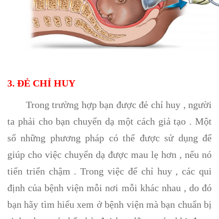
3. ĐẺ CHỈ HUY
Trong trường hợp bạn được đẻ chỉ huy , người
ta phải cho bạn chuyển dạ một cách giả tạo . Một
số những phương pháp có thể được sử dụng để
giúp cho việc chuyển dạ được mau lẹ hơn , nếu nó
tiến triển chậm . Trong việc để chỉ huy , các qui
định của bệnh viện mỗi nơi mỗi khác nhau , do đó
bạn hãy tìm hiểu xem ở bệnh viện mà bạn chuẩn bị