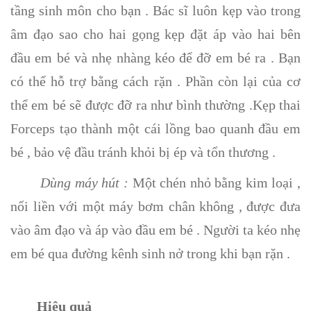
tầng sinh môn cho bạn . Bác sĩ luôn kẹp vào trong
âm đạo sao cho hai gọng kẹp đặt áp vào hai bên
đầu em bé và nhẹ nhàng kéo để đỡ em bé ra . Bạn
có thể hỗ trợ bằng cách rặn . Phần còn lại của cơ
thể em bé sẽ được đỡ ra như bình thường .Kẹp thai
Forceps tạo thành một cái lồng bao quanh đầu em
bé , bảo vệ đầu tránh khỏi bị ép và tổn thương .
Dùng máy hút :
Một chén nhỏ bằng kim loại ,
nối liền với một máy bơm chân không , được đưa
vào âm đạo và áp vào đầu em bé . Người ta kéo nhẹ
em bé qua đường kênh sinh nở trong khi bạn rặn .
Hiệu quả