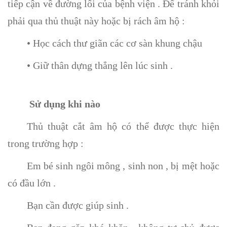
tiếp cận về đường lối của bệnh viện . Để tránh khỏi
phải qua thủ thuật này hoặc bị rách âm hộ :
• Học cách thư giãn các cơ sàn khung chậu
• Giữ thân dựng thẳng lên lúc sinh .
Sử dụng khi nào
Thủ thuật cắt âm hộ có thể được thực hiện
trong trường hợp :
Em bé sinh ngôi mông , sinh non , bị mệt hoặc
có đầu lớn .
Bạn cần được giúp sinh .