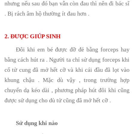
nhưng nếu sau đó bạn vẫn còn đau thì nên đi bác sĩ
. Bị rách âm hộ thường ít đau hơn .
2. ĐƯỢC GIÚP SINH
Đôi khi em bé được đỡ đẻ bằng forceps hay
bằng cách hút ra . Người ta chỉ sử dụng forceps khi
cổ tử cung đã mở hết cỡ và khi cái đầu đã lọt vào
khung chậu . Mặc dù vậy , trong trường hợp
chuyển dạ kéo dài , phương pháp hút đôi khi cũng
được sử dụng cho dù tử cũng đã mở hết cỡ .
Sử dụng khi nào