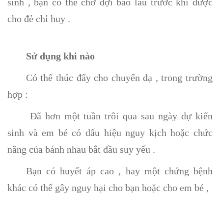
sinh , bạn có thể chờ đợi bao lâu trước khi được
cho đẻ chỉ huy .
Sử dụng khi nào
Có thể thúc đẩy cho chuyển dạ , trong trường
hợp :
Đã hơn một tuần trôi qua sau ngày dự kiến
sinh và em bé có dấu hiệu nguy kịch hoặc chức
năng của bánh nhau bắt đầu suy yếu .
Bạn có huyết áp cao , hay một chứng bệnh
khác có thể gây nguy hại cho bạn hoặc cho em bé ,