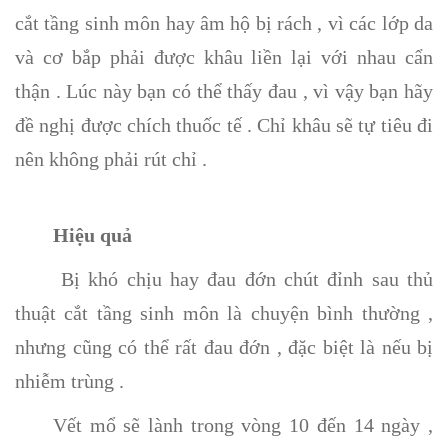
cắt tầng sinh môn hay âm hộ bị rách , vì các lớp da
và cơ bắp phải được khâu liền lại với nhau cẩn
thận . Lúc này bạn có thể thấy đau , vì vậy bạn hãy
đề nghị được chích thuốc tế . Chỉ khâu sẽ tự tiêu đi
nên không phải rút chỉ .
Hiệu quả
Bị khó chịu hay đau đớn chút đỉnh sau thủ
thuật cắt tầng sinh môn là chuyện bình thường ,
nhưng cũng có thể rất đau đớn , đặc biệt là nếu bị
nhiễm trùng .
Vết mổ sẽ lành trong vòng 10 đến 14 ngày ,