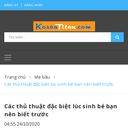
ĐĂNG KÝ
ĐĂNG NHẬP
Trang chủ
Mẹ bầu
Các thủ thuật đặc biệt lúc sinh bé bạn nên biết trước
Các thủ thuật đặc biệt lúc sinh bé bạn
nên biết trước
04:55 24/10/2020