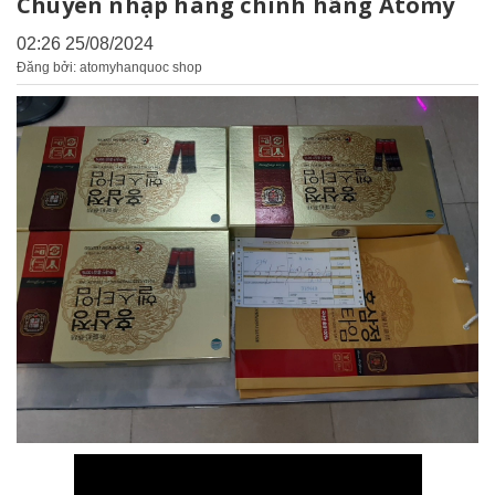
Chuyên nhập hàng chính hãng Atomy
02:26 25/08/2024
Đăng bởi: atomyhanquoc shop