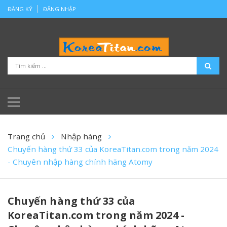
ĐĂNG KÝ
ĐĂNG NHẬP
Trang chủ
Nhập hàng
Chuyến hàng thứ 33 của KoreaTitan.com trong năm 2024
- Chuyên nhập hàng chính hãng Atomy
Chuyến hàng thứ 33 của
KoreaTitan.com trong năm 2024 -