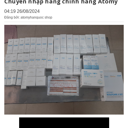
Chuyên nhập hàng chính hãng Atomy
04:19 26/08/2024
Đăng bởi: atomyhanquoc shop