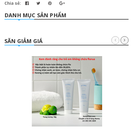
Chia sẻ:
DANH MỤC SẢN PHẨM
SĂN GIẢM GIÁ