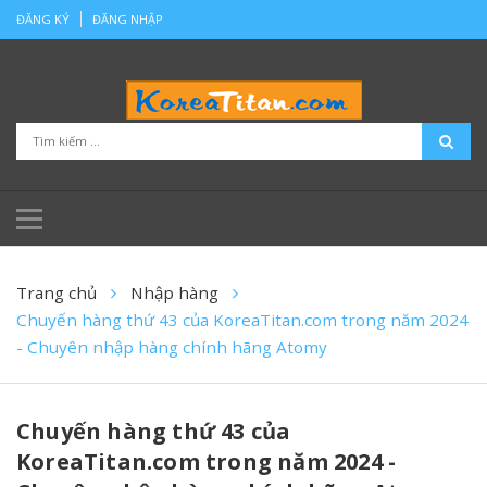
ĐĂNG KÝ
ĐĂNG NHẬP
Trang chủ
Nhập hàng
Chuyến hàng thứ 43 của KoreaTitan.com trong năm 2024
- Chuyên nhập hàng chính hãng Atomy
Chuyến hàng thứ 43 của
KoreaTitan.com trong năm 2024 -