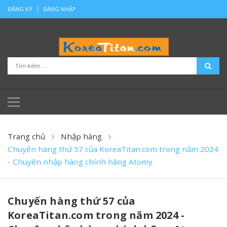
ĐĂNG KÝ
ĐĂNG NHẬP
Trang chủ
Nhập hàng
Chuyến hàng thứ 57 của KoreaTitan.com trong năm 2024
- Chuyên nhập hàng chính hãng Atomy
Chuyến hàng thứ 57 của
KoreaTitan.com trong năm 2024 -