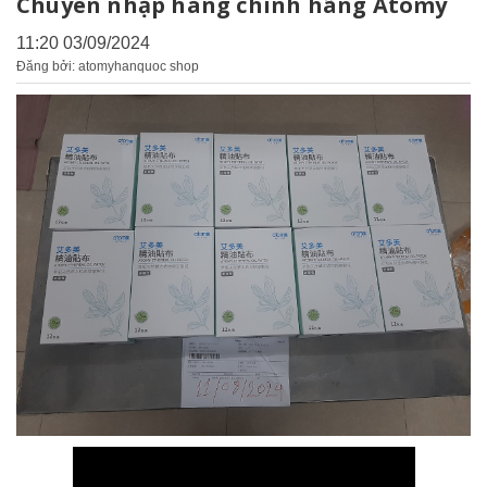
Chuyên nhập hàng chính hãng Atomy
11:20 03/09/2024
Đăng bởi: atomyhanquoc shop