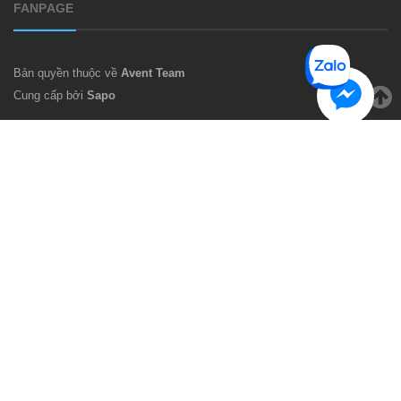
FANPAGE
Bản quyền thuộc về
Avent Team
Cung cấp bởi
Sapo