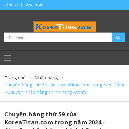
ĐĂNG KÝ
ĐĂNG NHẬP
Trang chủ
Nhập hàng
Chuyến hàng thứ 59 của KoreaTitan.com trong năm 2024
- Chuyên nhập hàng chính hãng Atomy
Chuyến hàng thứ 59 của
KoreaTitan.com trong năm 2024 -