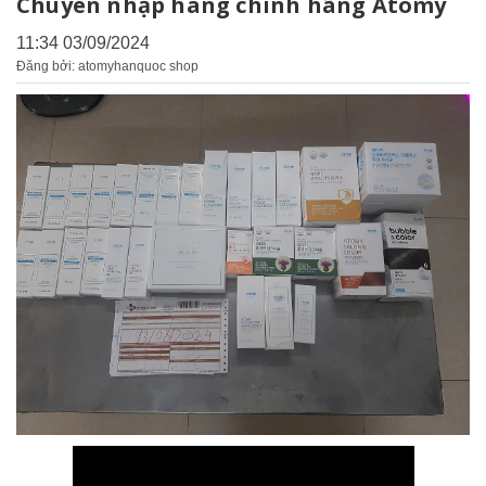
Chuyên nhập hàng chính hãng Atomy
11:34 03/09/2024
Đăng bởi: atomyhanquoc shop