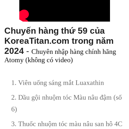
Chuyến hàng thứ 59 của
KoreaTitan.com trong năm
2024
-
Chuyên nhập hàng chính hãng
Atomy (không có video)
1. Viên uống sáng mắt Luaxathin
2. Dầu gội nhuộm tóc Màu nâu đậm (số
6)
3. Thuốc nhuộm tóc màu nâu san hô 4C