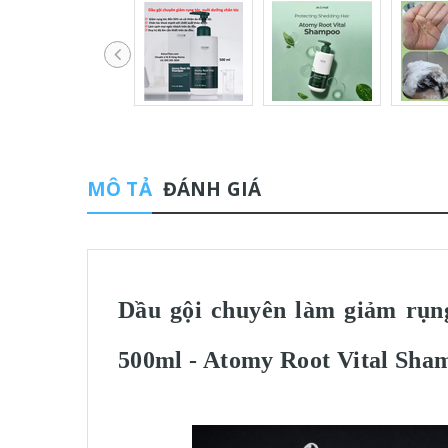
MÔ TẢ
ĐÁNH GIÁ
Dầu gội chuyên làm giảm rụng
500ml - Atomy Root Vital 