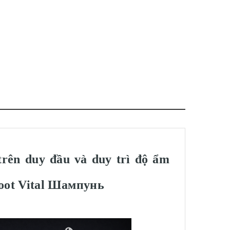
trên duy đầu và duy trì độ ẩm
ot Vital Шампунь