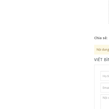
Chia sẻ:
Nội dung 
VIẾT B