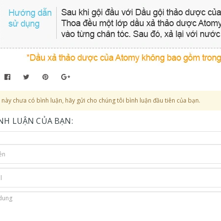
này chưa có bình luận, hãy gửi cho chúng tôi bình luận đầu tiên của bạn.
ÌNH LUẬN CỦA BẠN: