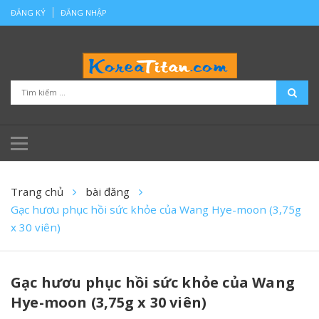
ĐĂNG KÝ
ĐĂNG NHẬP
Trang chủ
bài đăng
Gạc hươu phục hồi sức khỏe của Wang Hye-moon (3,75g
x 30 viên)
Gạc hươu phục hồi sức khỏe của Wang
Hye-moon (3,75g x 30 viên)