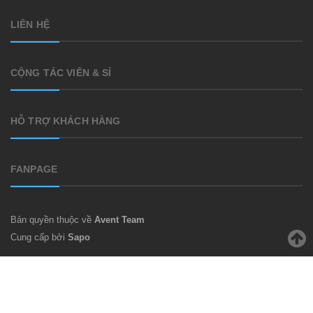
LIÊN HỆ
CỘNG TÁC VIÊN & SỈ
HỖ TRỢ KHÁCH HÀNG
FANPAGE
Bản quyền thuộc về
Avent Team
Cung cấp bởi
Sapo