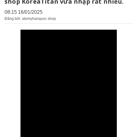
shop KoreaTitan vừa nhập rất nhiều.
08:15 16/01/2025
Đăng bởi: atomyhanquoc shop