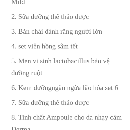
Mild
2. Sữa dưỡng thể thảo dược
3. Bàn chải đánh răng người lớn
4. set viên hồng sâm tết
5. Men vi sinh lactobacillus bảo vệ
đường ruột
6. Kem dưỡngngăn ngừa lão hóa set 6
7. Sữa dưỡng thể thảo dược
8. Tinh chất Ampoule cho da nhạy cảm
Derma