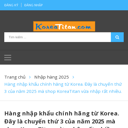
ĐĂNG KÝ
ĐĂNG NHẬP
Trang chủ
Nhập hàng 2025
Hàng nhập khẩu chính hãng từ Korea. Đây là chuyến thứ
3 của năm 2025 mà shop KoreaTitan vừa nhập rất nhiều.
Hàng nhập khẩu chính hãng từ Korea.
Đây là chuyến thứ 3 của năm 2025 mà