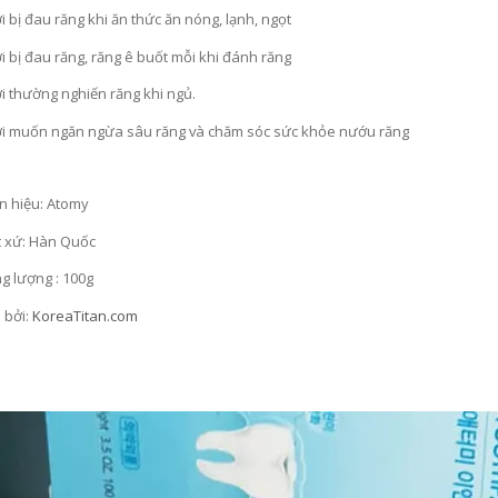
 bị đau răng khi ăn thức ăn nóng, lạnh, ngọt
 bị đau răng, răng ê buốt mỗi khi đánh răng
 thường nghiến răng khi ngủ.
 muốn ngăn ngừa sâu răng và chăm sóc sức khỏe nướu răng
 hiệu: Atomy
 xứ: Hàn Quốc
g lượng : 100g
 bởi:
KoreaTitan.com