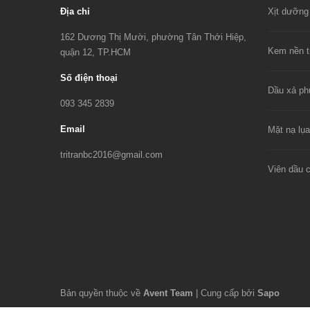
Địa chỉ
162 Dương Thị Mười, phường Tân Thới Hiệp,
quận 12, TP.HCM
Số điện thoại
093 345 2839
Email
tritranbc2016@gmail.com
Bản quyền thuộc về
Avent Team
|
Cung cấp bởi
Sapo