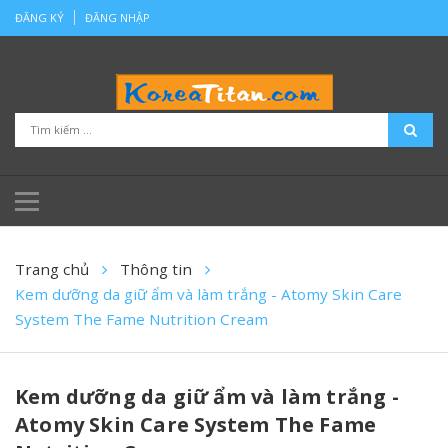
ĐĂNG KÝ
ĐĂNG NHẬP
Trang chủ
Thông tin
Kem dưỡng da giữ ẩm và làm trắng - Atomy Skin Care
System The Fame Nutrition Cream
Kem dưỡng da giữ ẩm và làm trắng -
Atomy Skin Care System The Fame