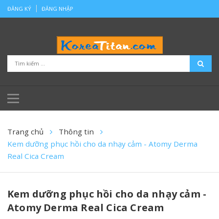
ĐĂNG KÝ
ĐĂNG NHẬP
Trang chủ
Thông tin
Kem dưỡng phục hồi cho da nhạy cảm - Atomy Derma
Real Cica Cream
Kem dưỡng phục hồi cho da nhạy cảm -
Atomy Derma Real Cica Cream