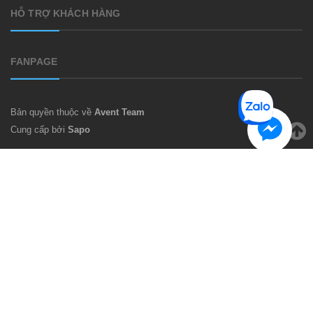
HỖ TRỢ KHÁCH HÀNG
FANPAGE
Bản quyền thuộc về
Avent Team
Cung cấp bởi
Sapo