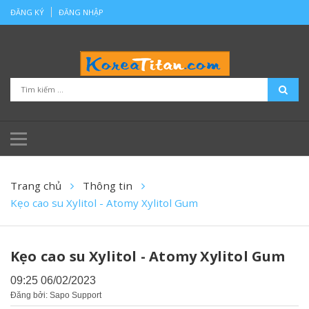
ĐĂNG KÝ
ĐĂNG NHẬP
Trang chủ
Thông tin
Kẹo cao su Xylitol - Atomy Xylitol Gum
Kẹo cao su Xylitol - Atomy Xylitol Gum
09:25 06/02/2023
Đăng bởi: Sapo Support