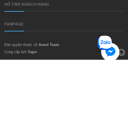
HỖ TRỢ KHÁCH HÀNG
FANPAGE
Bản quyền thuộc về
Avent Team
Cung cấp bởi
Sapo