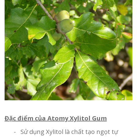
Đặc điểm của Atomy Xylitol Gum
- Sử dụng Xylitol là chất tạo ngọt tự