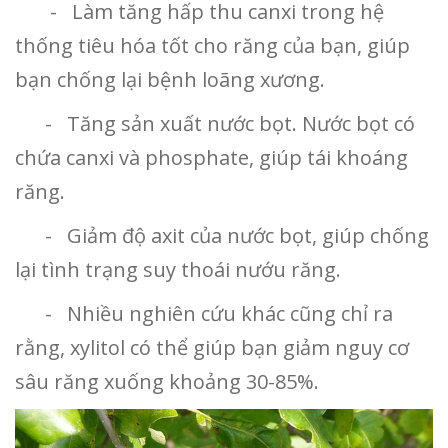
- Làm tăng hấp thu canxi trong hệ
thống tiêu hóa tốt cho răng của bạn, giúp
bạn chống lại bệnh loãng xương.
- Tăng sản xuất nước bọt. Nước bọt có
chứa canxi và phosphate, giúp tái khoáng
răng.
- Giảm độ axit của nước bọt, giúp chống
lại tình trạng suy thoái nướu răng.
- Nhiều nghiên cứu khác cũng chỉ ra
rằng, xylitol có thể giúp bạn giảm nguy cơ
sâu răng xuống khoảng 30-85%.