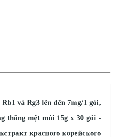
Rb1 và Rg3 lên đến 7mg/1 gói,
ng thẳng mệt mỏi 15g x 30 gói -
стракт красного корейского