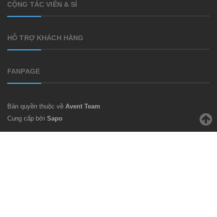
CỘNG TÁC VIÊN & SỈ
HỖ TRỢ KHÁCH HÀNG
FANPAGE
Bản quyền thuộc về
Avent Team
Cung cấp bởi
Sapo