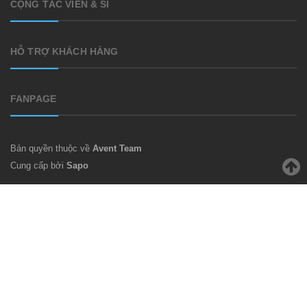
CỘNG TÁC VIÊN & SỈ
HỖ TRỢ KHÁCH HÀNG
FANPAGE
Bản quyền thuộc về
Avent Team
Cung cấp bởi
Sapo