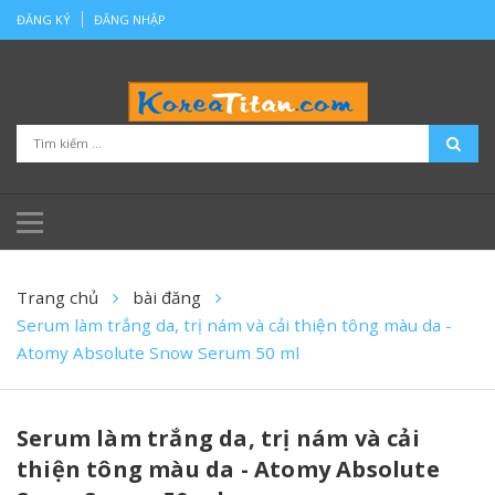
ĐĂNG KÝ
ĐĂNG NHẬP
Trang chủ
bài đăng
Serum làm trắng da, trị nám và cải thiện tông màu da -
Atomy Absolute Snow Serum 50 ml
Serum làm trắng da, trị nám và cải
thiện tông màu da - Atomy Absolute