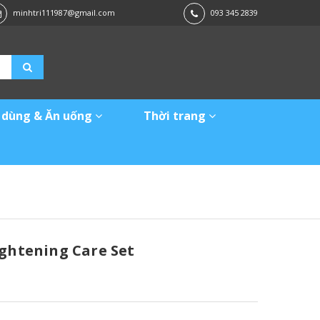
minhtri111987@gmail.com
093 345 2839
 dùng & Ăn uống
Thời trang
ightening Care Set