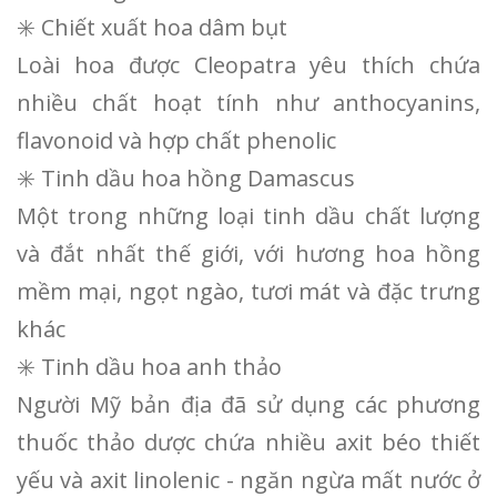
✳️ Chiết xuất hoa dâm bụt
Loài hoa được Cleopatra yêu thích chứa
nhiều chất hoạt tính như anthocyanins,
flavonoid và hợp chất phenolic
✳️ Tinh dầu hoa hồng Damascus
Một trong những loại tinh dầu chất lượng
và đắt nhất thế giới, với hương hoa hồng
mềm mại, ngọt ngào, tươi mát và đặc trưng
khác
✳️ Tinh dầu hoa anh thảo
Người Mỹ bản địa đã sử dụng các phương
thuốc thảo dược chứa nhiều axit béo thiết
yếu và axit linolenic - ngăn ngừa mất nước ở