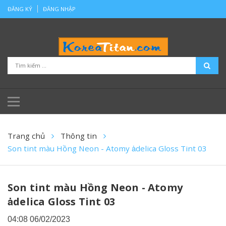
ĐĂNG KÝ
ĐĂNG NHẬP
Trang chủ
Thông tin
Son tint màu Hồng Neon - Atomy ȧdelica Gloss Tint 03
Son tint màu Hồng Neon - Atomy
ȧdelica Gloss Tint 03
04:08 06/02/2023