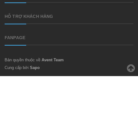
HỖ TRỢ KHÁCH HÀNG
FANPAGE
Bản quyền thuộc về
Avent Team
Cung cấp bởi
Sapo