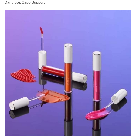
Đăng bởi: Sapo Support