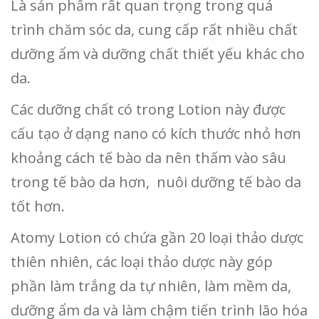
Là sản phẩm rất quan trọng trong quá
trình chăm sóc da, cung cấp rất nhiều chất
dưỡng ẩm và dưỡng chất thiết yếu khác cho
da.
Các dưỡng chất có trong Lotion này được
cấu tạo ở dạng nano có kích thước nhỏ hơn
khoảng cách tế bào da nên thấm vào sâu
trong tế bào da hơn, nuôi dưỡng tế bào da
tốt hơn.
Atomy Lotion có chứa gần 20 loại thảo dược
thiên nhiên, các loại thảo dược này góp
phần làm trắng da tự nhiên, làm mềm da,
dưỡng ẩm da và làm chậm tiến trình lão hóa