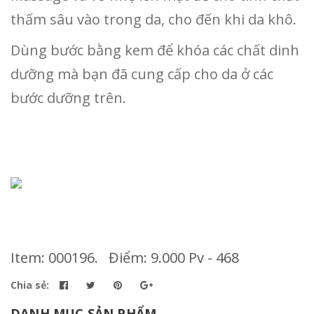
thấm sâu vào trong da, cho đến khi da khô.
Dùng bước bằng kem để khóa các chất dinh
dưỡng mà bạn đã cung cấp cho da ở các
bước dưỡng trên.
Item: 000196. Điểm: 9.000 Pv - 468
Chia sẻ:
DANH MỤC SẢN PHẨM