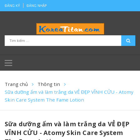
ĐĂNG KÝ
ĐĂNG NHẬP
Trang chủ
Thông tin
Sữa dưỡng ẩm và làm trắng da VẺ ĐẸP VĨNH CỬU - Atomy
Skin Care System The Fame Lotion
Sữa dưỡng ẩm và làm trắng da VẺ ĐẸP
VĨNH CỬU - Atomy Skin Care System