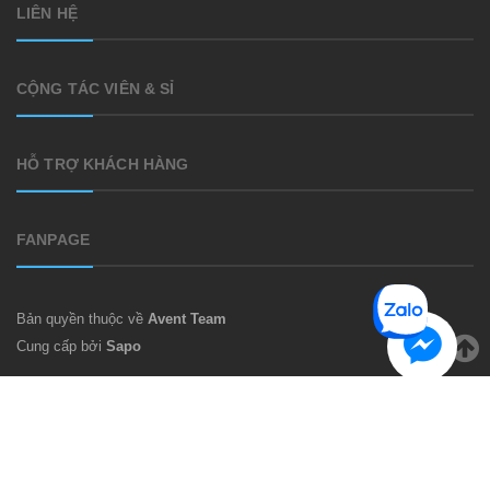
LIÊN HỆ
CỘNG TÁC VIÊN & SỈ
HỖ TRỢ KHÁCH HÀNG
FANPAGE
Bản quyền thuộc về
Avent Team
Cung cấp bởi
Sapo