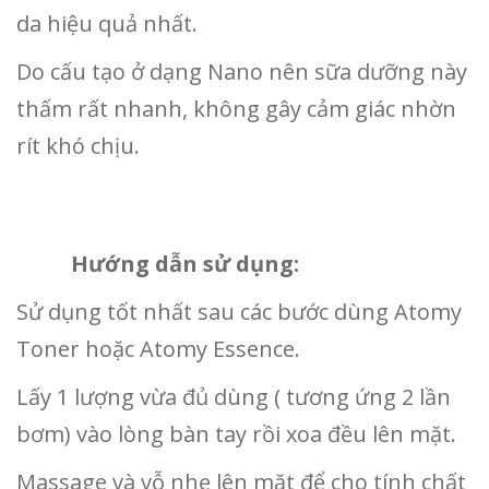
da hiệu quả nhất.
Do cấu tạo ở dạng Nano nên sữa dưỡng này
thấm rất nhanh, không gây cảm giác nhờn
rít khó chịu.
Hướng dẫn sử dụng:
Sử dụng tốt nhất sau các bước dùng Atomy
Toner hoặc Atomy Essence.
Lấy 1 lượng vừa đủ dùng ( tương ứng 2 lần
bơm) vào lòng bàn tay rồi xoa đều lên mặt.
Massage và vỗ nhẹ lên mặt để cho tính chất