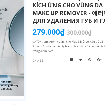
KÍCH ỨNG CHO VÙNG DA 
MAKE UP REMOVER - 애
ДЛЯ УДАЛЕНИЯ ГУБ И Г
279.000₫
300.000₫
👉Tẩy trang Atomy dành cho Mắt & Môi với cấu trúc 2 
2 trong 1, vừa có thể tẩy trang cho mắt, vừa có thể tẩy
trang điểm đậm.
CHIA SẺ: