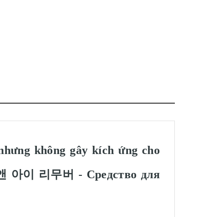
nhưng không gây kích ứng cho
립 앤 아이 리무버 - Средство для