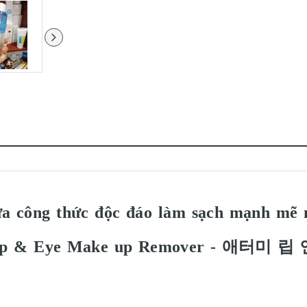
ứa công thức độc đáo làm sạch mạnh mẽ 
 Kip & Eye Make up Remover - 애터미 