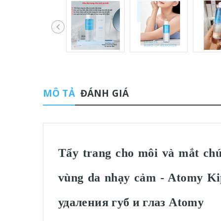
MÔ TẢ
ĐÁNH GIÁ
Tẩy trang cho môi và mắt ch
vùng da nhạy cảm - Atomy
удаления губ и глаз Atomy