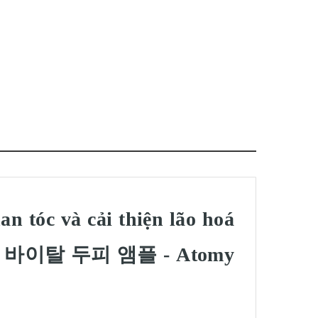
n tóc và cải thiện lão hoá
미 루트 바이탈 두피 앰플 - Atomy