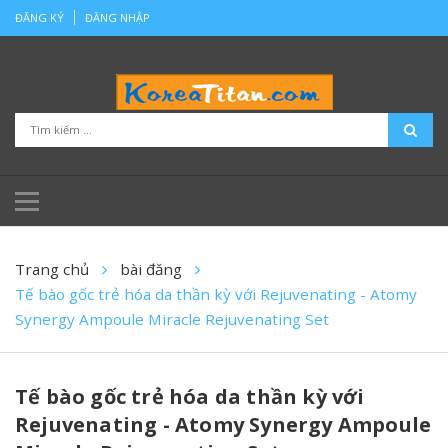
ĐĂNG KÝ
ĐĂNG NHẬP
Trang chủ
bài đăng
Tế bào gốc trẻ hóa da thần kỳ với Rejuvenating - Atomy
Synergy Ampoule Miracle Rejuvenating Set
Tế bào gốc trẻ hóa da thần kỳ với
Rejuvenating - Atomy Synergy Ampoule