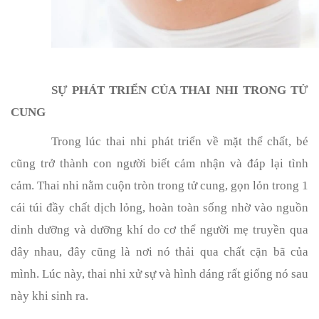
SỰ PHÁT TRIỂN CỦA THAI NHI TRONG TỬ
CUNG
Trong lúc thai nhi phát triển về mặt thể chất, bé
cũng trở thành con người biết cảm nhận và đáp lại tình
cảm. Thai nhi nằm cuộn tròn trong tử cung, gọn lỏn trong 1
cái túi đầy chất dịch lỏng, hoàn toàn sống nhờ vào nguồn
dinh dưỡng và dưỡng khí do cơ thể người mẹ truyền qua
dây nhau, đây cũng là nơi nó thải qua chất cặn bã của
mình. Lúc này, thai nhi xử sự và hình dáng rất giống nó sau
này khi sinh ra.