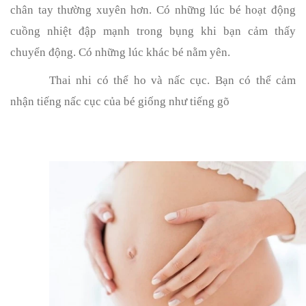
chân tay thường xuyên hơn. Có những lúc bé hoạt động
cuồng nhiệt đập mạnh trong bụng khi bạn cảm thấy
chuyển động. Có những lúc khác bé nằm yên.
Thai nhi có thể ho và nấc cục. Bạn có thể cảm
nhận tiếng nấc cục của bé giống như tiếng gõ