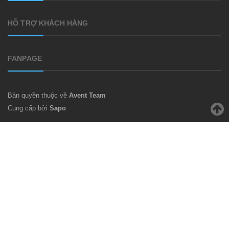
HỖ TRỢ KHÁCH HÀNG
FANPAGE
Bản quyền thuộc về
Avent Team
Cung cấp bởi
Sapo