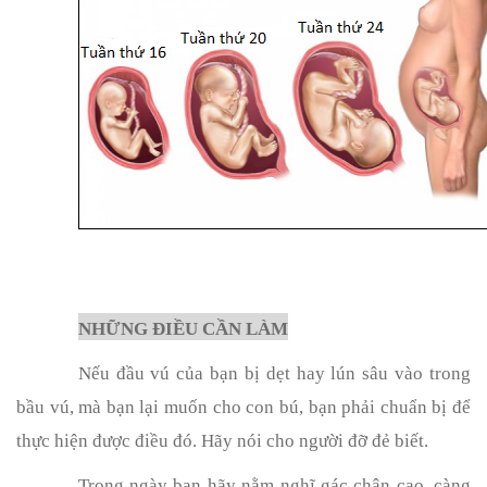
NHỮNG ĐIỀU CẦN LÀM
Nếu đầu vú của bạn bị dẹt hay lún sâu vào trong
bầu vú, mà bạn lại muốn cho con bú, bạn phải chuẩn bị để
thực hiện được điều đó. Hãy nói cho người đỡ đẻ biết.
Trong ngày bạn hãy nằm nghĩ gác chân cao, càng