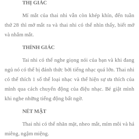
THỊ GIÁC
Mí mắt của thai nhi vẫn còn khép khín, đến tuần
thứ 28 thì mở mắt ra và thai nhi có thể nhìn thấy, biết mở
và nhắm mắt.
THÍNH GIÁC
Tai nhi có thể nghe giọng nói của bạn và khi đang
ngủ nó có thể bị đánh thức bởi tiếng nhạc quá lớn. Thai nhi
có thể thích 1 số thể loại nhạc và thể hiện sự ưa thích của
mình qua cách chuyển động của điệu nhạc. Bé giật mình
khi nghe những tiếng động bất ngờ.
NÉT MẶT
Thai nhi có thể nhăn mặt, nheo mắt, mím môi và há
miêng, ngậm miệng.