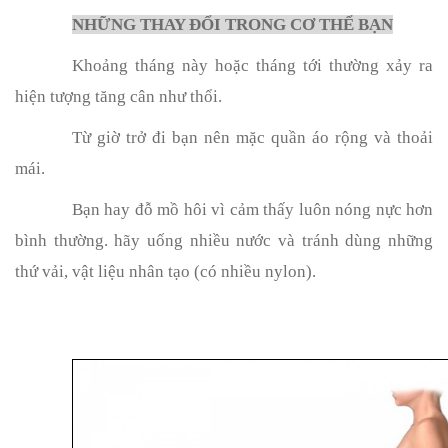
NHỮNG THAY ĐỔI TRONG CƠ THỂ BẠN
Khoảng tháng này hoặc tháng tới thường xảy ra
hiện tượng tăng cân như thổi.
Từ giờ trở đi bạn nên mặc quần áo rộng và thoải
mái.
Bạn hay đỗ mồ hôi vì cảm thấy luôn nóng nực hơn
bình thường. hãy uống nhiều nước và tránh dùng những
thứ vải, vật liệu nhân tạo (có nhiều nylon).