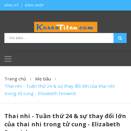
ĐĂNG KÝ
ĐĂNG NHẬP
Trang chủ
Mẹ bầu
Thai nhi - Tuần thứ 24 & sự thay đổi lớn của thai nhi
trong tử cung - Elizabeth Fenwick
Thai nhi - Tuần thứ 24 & sự thay đổi lớn
của thai nhi trong tử cung - Elizabeth