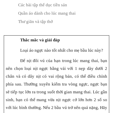
Các bài tập thể dục tiền sản
Quần áo dành cho lúc mang thai
Thư giãn và tập thở
Thắc mắc và giải đáp
Loại áo ngực nào tốt nhất cho mẹ bầu lúc này?
Để nịt đôi vú của bạn trong lúc mang thai, bạn
nên chọn loại nịt ngực bằng vải với 1 nẹp dày dưới 2
chân và có dây nịt có vai rộng bản, có thể điều chỉnh
phía sau. Thường xuyên kiểm tra vòng ngực, ngực bạn
sẽ tiếp tục lớn ra trong suốt thời gian mang thai. Lúc gần
sinh, bạn có thể mang vừa nịt ngực cở lớn hơn 2 số so
với lúc bình thường. Nếu 2 bầu vú trở nên quá nặng, Hãy