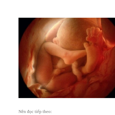
Nên đọc tiếp theo: