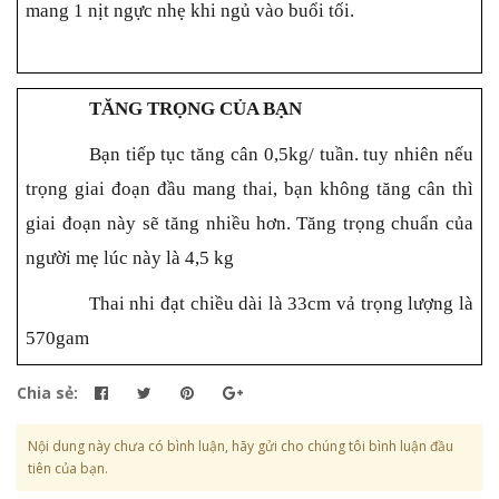
mang 1 nịt ngực nhẹ khi ngủ vào buổi tối.
TĂNG TRỌNG CỦA BẠN
Bạn tiếp tục tăng cân 0,5kg/ tuần. tuy nhiên nếu
trọng giai đoạn đầu mang thai, bạn không tăng cân thì
giai đoạn này sẽ tăng nhiều hơn. Tăng trọng chuẩn của
người mẹ lúc này là 4,5 kg
Thai nhi đạt chiều dài là 33cm vả trọng lượng là
570gam
Chia sẻ:
Nội dung này chưa có bình luận, hãy gửi cho chúng tôi bình luận đầu
tiên của bạn.