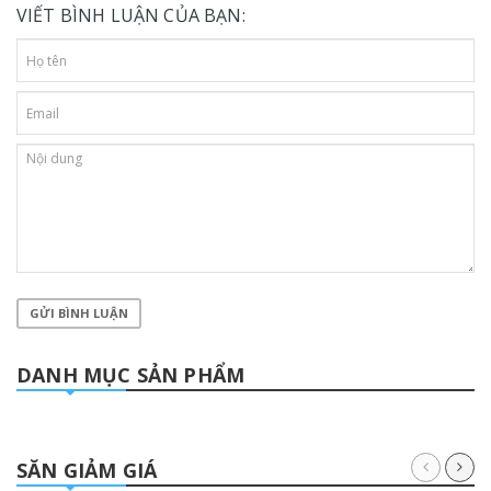
VIẾT BÌNH LUẬN CỦA BẠN:
GỬI BÌNH LUẬN
DANH MỤC SẢN PHẨM
SĂN GIẢM GIÁ