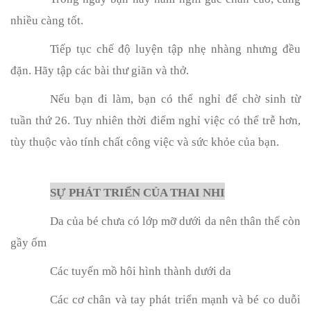
nhiều càng tốt.
Tiếp tục chế độ luyện tập nhẹ nhàng nhưng đều
đặn. Hãy tập các bài thư giãn và thở.
Nếu bạn đi làm, bạn có thể nghỉ để chờ sinh từ
tuần thứ 26. Tuy nhiên thời điểm nghỉ việc có thể trễ hơn,
tùy thuộc vào tính chất công việc và sức khỏe của bạn.
SỰ PHÁT TRIỂN CỦA THAI NHI
Da của bé chưa có lớp mỡ dưới da nên thân thể còn
gầy ốm
Các tuyến mồ hôi hình thành dưới da
Các cơ chân và tay phát triển mạnh và bé co duỗi