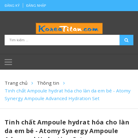
ĐĂNG KÝ
ĐĂNG NHẬP
Trang chủ
Thông tin
Tinh chất Ampoule hydrat hóa cho làn da em bé - Atomy
Synergy Ampoule Advanced Hydration Set
Tinh chất Ampoule hydrat hóa cho làn
da em bé - Atomy Synergy Ampoule