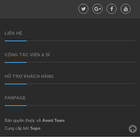
LIÊN HỆ
CỘNG TÁC VIÊN & SỈ
HỖ TRỢ KHÁCH HÀNG
FANPAGE
Bản quyền thuộc về
Avent Team
Cung cấp bởi
Sapo