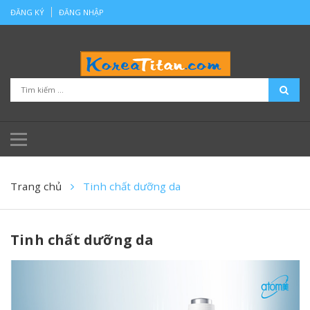
ĐĂNG KÝ
ĐĂNG NHẬP
Trang chủ
Tinh chất dưỡng da
Tinh chất dưỡng da