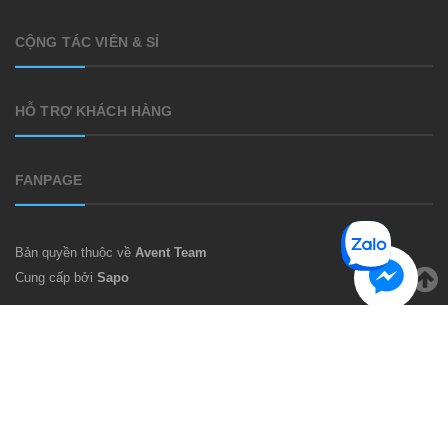
CỘNG TÁC VIÊN & SỈ
HỖ TRỢ KHÁCH HÀNG
FANPAGE
Bản quyền thuộc về
Avent Team
Cung cấp bởi
Sapo