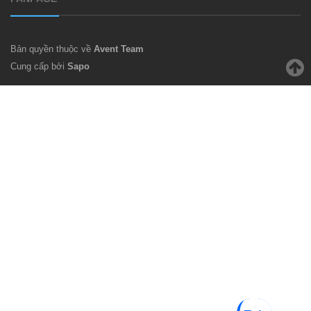
Bản quyền thuộc về
Avent Team
Cung cấp bởi
Sapo