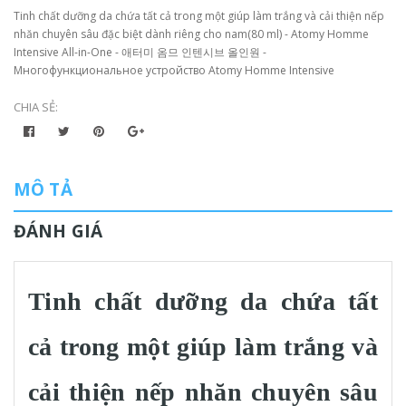
Tinh chất dưỡng da chứa tất cả trong một giúp làm trắng và cải thiện nếp
nhăn chuyên sâu đặc biệt dành riêng cho nam(80 ml) - Atomy Homme
Intensive All-in-One - 애터미 옴므 인텐시브 올인원 -
Многофункциональное устройство Atomy Homme Intensive
CHIA SẺ:
MÔ TẢ
ĐÁNH GIÁ
Tinh chất dưỡng da chứa tất
cả trong một giúp làm trắng và
cải thiện nếp nhăn chuyên sâu