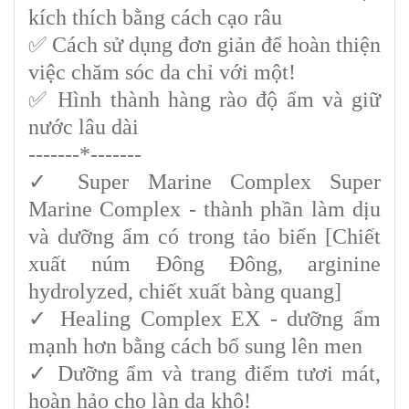
kích thích bằng cách cạo râu
✅ Cách sử dụng đơn giản để hoàn thiện
việc chăm sóc da chỉ với một!
✅ Hình thành hàng rào độ ẩm và giữ
nước lâu dài
-------*-------
✓ Super Marine Complex Super
Marine Complex - thành phần làm dịu
và dưỡng ẩm có trong tảo biển [Chiết
xuất núm Đông Đông, arginine
hydrolyzed, chiết xuất bàng quang]
✓ Healing Complex EX - dưỡng ẩm
mạnh hơn bằng cách bổ sung lên men
✓ Dưỡng ẩm và trang điểm tươi mát,
hoàn hảo cho làn da khô!