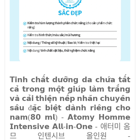
𝗧𝗶𝗻𝗵 𝗰𝗵𝗮̂́𝘁 𝗱𝘂̛𝗼̛̃𝗻𝗴 𝗱𝗮 𝗰𝗵𝘂̛́𝗮 𝘁𝗮̂́𝘁
𝗰𝗮̉ 𝘁𝗿𝗼𝗻𝗴 𝗺𝗼̣̂𝘁 𝗴𝗶𝘂́𝗽 𝗹𝗮̀𝗺 𝘁𝗿𝗮̆́𝗻𝗴
𝘃𝗮̀ 𝗰𝗮̉𝗶 𝘁𝗵𝗶𝗲̣̂𝗻 𝗻𝗲̂́𝗽 𝗻𝗵𝗮̆𝗻 𝗰𝗵𝘂𝘆𝗲̂𝗻
𝘀𝗮̂𝘂 đ𝗮̣̆𝗰 𝗯𝗶𝗲̣̂𝘁 𝗱𝗮̀𝗻𝗵 𝗿𝗶𝗲̂𝗻𝗴 𝗰𝗵𝗼
𝗻𝗮𝗺(𝟴𝟬 𝗺𝗹) - 𝗔𝘁𝗼𝗺𝘆 𝗛𝗼𝗺𝗺𝗲
𝗜𝗻𝘁𝗲𝗻𝘀𝗶𝘃𝗲 𝗔𝗹𝗹-𝗶𝗻-𝗢𝗻𝗲 - 애터미 옴
므 인텐시브 올인원 -