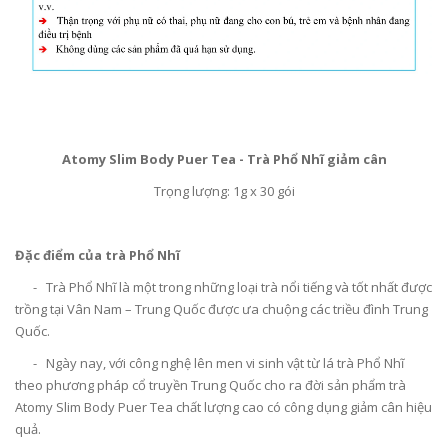
Atomy Slim Body Puer Tea - Trà Phổ Nhĩ giảm cân
Trọng lượng: 1g x 30 gói
Đặc điểm của trà Phổ Nhĩ
- Trà Phổ Nhĩ là một trong những loại trà nổi tiếng và tốt nhất được
trồng tại Vân Nam – Trung Quốc được ưa chuộng các triều đình Trung
Quốc.
- Ngày nay, với công nghệ lên men vi sinh vật từ lá trà Phổ Nhĩ
theo phương pháp cổ truyền Trung Quốc cho ra đời sản phẩm trà
Atomy Slim Body Puer Tea chất lượng cao có công dụng giảm cân hiệu
quả.