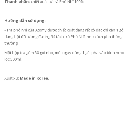
Thành phần:
chiết xuất từ trà Phổ Nhĩ 100%.
Hướng dẫn sử dụng:
- Trà phổ nhĩ của Atomy được chiết xuất dạng rất cô đặc chỉ cần 1 gói
dạng bột đã tương đương 34 tách trà Phổ Nhĩ theo cách pha thông
thường.
Một hộp trà gồm 30 gói nhỏ, mỗi ngày dùng 1 gói pha vào bình nước
lọc 500ml.
Xuất xứ:
Made in Korea.