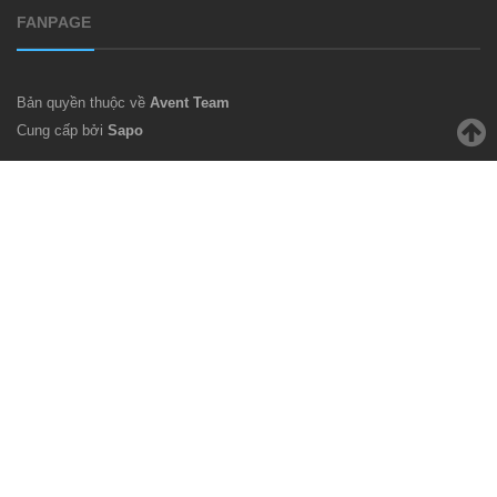
FANPAGE
Bản quyền thuộc về
Avent Team
Cung cấp bởi
Sapo