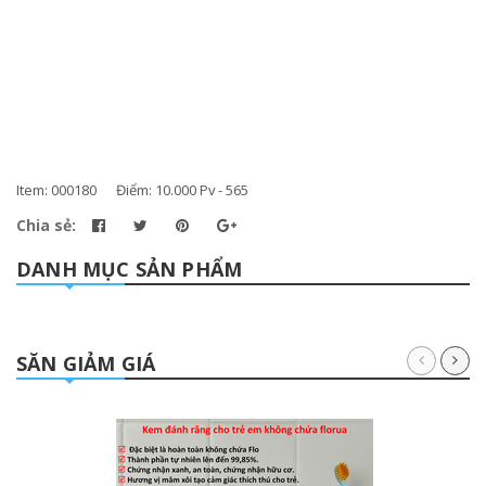
Item: 000180 Điểm: 10.000 Pv - 565
Chia sẻ:
DANH MỤC SẢN PHẨM
SĂN GIẢM GIÁ