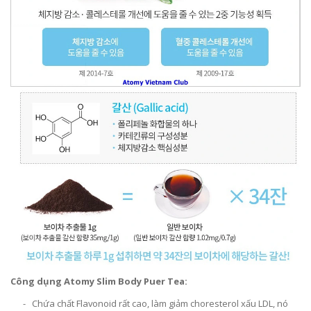
Công dụng
Atomy Slim Body Puer Tea:
- Chứa chất Flavonoid rất cao, làm giảm choresterol xấu LDL, nó