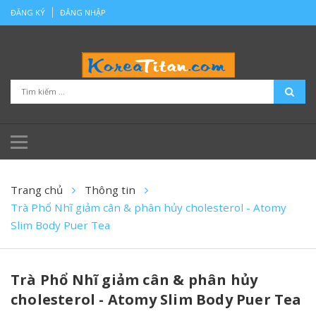
ĐĂNG KÝ
ĐĂNG NHẬP
Trang chủ
Thông tin
Trà Phổ Nhĩ giảm cân & phân hủy cholesterol - Atomy
Slim Body Puer Tea
Trà Phổ Nhĩ giảm cân & phân hủy
cholesterol - Atomy Slim Body Puer Tea