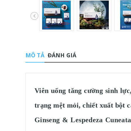
MÔ TẢ
ĐÁNH GIÁ
Viên uống tăng cường sinh lực,
trạng mệt mỏi, chiết xuất bột 
Ginseng & Lespedeza Cun