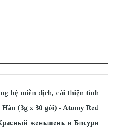
ng hệ miễn dịch, cải thiện tình
m Hàn (3g x 30 gói) - Atomy Red
расный женьшень и Бисури