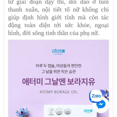
từ giai đoạn dậy thì, dồi dào ở tuổi
thanh xuân, nội tiết tố nữ không chỉ
giúp định hình giới tính mà còn tác
động toàn diện tới sức khỏe, ngoại
hình, đời sống tinh thần của phụ nữ.