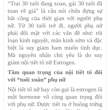
“Trai 30 tuổi đang xoan, gái 30 tuổi đã
toan về già” là câu nói chứa đựng sự
bất công của thời gian với người phụ
nữ. Từ 30 tuổi trở đi, người phụ nữ
phải đối mặt với các vấn đề như: rối
loạn kinh nguyệt, mãn kinh sớm và đặc
biệt là suy giảm ham muốn tình dục.
Mà nguyên nhân chủ yếu là do suy
giảm nội tiết tố nữ Estrogen.
Tầm quan trọng của nội tiết tố đối
với “tuổi xuân” phụ nữ
Nội tiết tố nữ hay còn gọi là estrogen là
một hormone vô cùng quan trọng đối
với phụ nữ. Được tiết ra ở buồng trứng