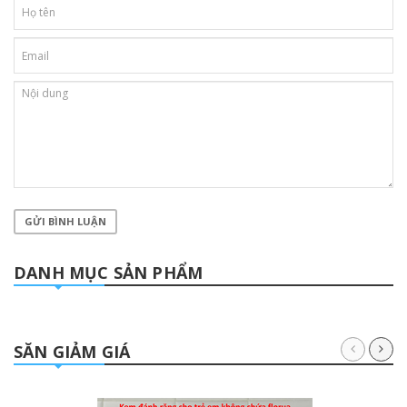
GỬI BÌNH LUẬN
DANH MỤC SẢN PHẨM
SĂN GIẢM GIÁ