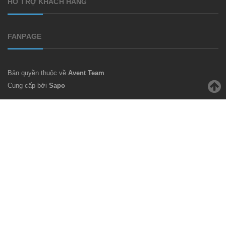
HỖ TRỢ KHÁCH HÀNG
FANPAGE
Bản quyền thuộc về
Avent Team
Cung cấp bởi
Sapo