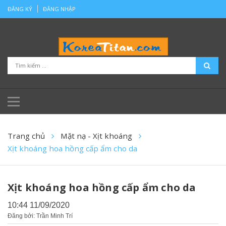
ĐĂNG KÝ
ĐĂNG NHẬP
Trang chủ
Mặt nạ - Xịt khoáng
Xịt khoáng hoa hồng cấp ẩm cho da
Xịt khoáng hoa hồng cấp ẩm cho da
10:44 11/09/2020
Đăng bởi: Trần Minh Trí